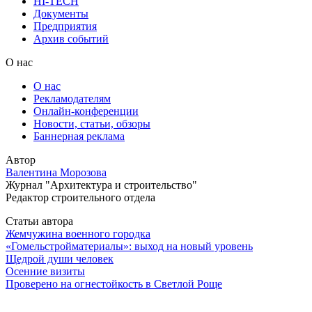
HI-TECH
Документы
Предприятия
Архив событий
О нас
О нас
Рекламодателям
Онлайн-конференции
Новости, статьи, обзоры
Баннерная реклама
Автор
Валентина Морозова
Журнал "Архитектура и строительство"
Редактор строительного отдела
Статьи автора
Жемчужина военного городка
«Гомельстройматериалы»: выход на новый уровень
Щедрой души человек
Осенние визиты
Проверено на огнестойкость в Светлой Роще