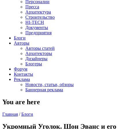
Персоналии
Пресса
Архитектура
Строительство
HI-TECH
Документы
Предприятия
Блоги
Авторы
Авторы статей
Архитекторы
Дизайнеры
Блогеры
Форум
Контакты
Реклама
Новости, статьи, обзоры
Баннерная реклама
You are here
Главная
/
Блоги
Укромный Уголок. Шон Эванс и его