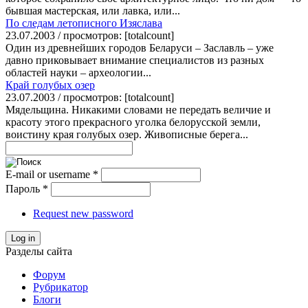
бывшая мастерская, или лавка, или...
По следам летописного Изяслава
23.07.2003 / просмотров: [totalcount]
Один из древнейших городов Беларуси – Заславль – уже
давно приковывает внимание специалистов из разных
областей науки – археологии...
Край голубых озер
23.07.2003 / просмотров: [totalcount]
Мядельщина. Никакими словами не передать величие и
красоту этого прекрасного уголка белорусской земли,
воистину края голубых озер. Живописные берега...
E-mail or username
*
Пароль
*
Request new password
Log in
Разделы сайта
Форум
Рубрикатор
Блоги