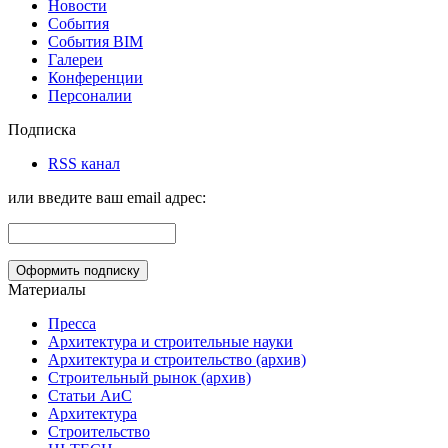
Новости
События
События BIM
Галереи
Конференции
Персоналии
Подписка
RSS канал
или введите ваш email адрес:
Материалы
Пресса
Архитектура и строительные науки
Архитектура и строительство (архив)
Строительный рынок (архив)
Статьи АиС
Архитектура
Строительство