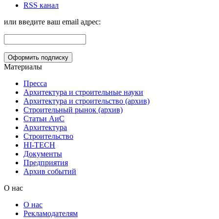
RSS канал
или введите ваш email адрес:
Материалы
Пресса
Архитектура и строительные науки
Архитектура и строительство (архив)
Строительный рынок (архив)
Статьи АиС
Архитектура
Строительство
HI-TECH
Документы
Предприятия
Архив событий
О нас
О нас
Рекламодателям