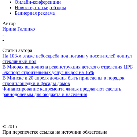
Онлайн-конференции
Новости, статьи, обзоры
Баннерная реклама
Автор
Ирина Галинко
-
-
Статьи автора
На 103-м этаже небоскреба под ногами у посетителей лопнул
стеклянный пол
В Миорах выполнена реконструкция детского отделения ЦРБ
Экспорт строительных услуг вырос на 16%
В Минске к 20 апреля должны быть приведены в порядок
стройплощадки и фасады домов
Финансирование капремонта жилья предлагают сделать
равнодолевым для бюджета и населения
© 2015
При перепечатке ссылка на источник обязательна