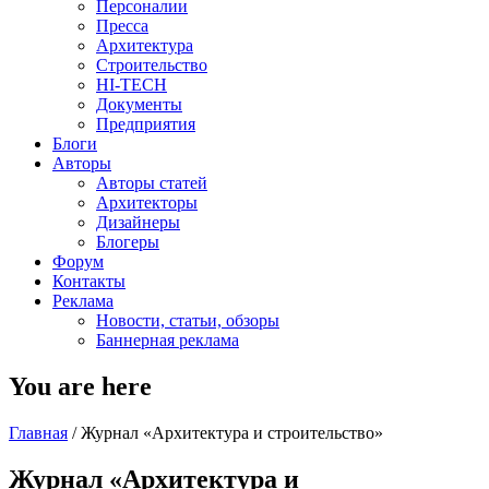
Персоналии
Пресса
Архитектура
Строительство
HI-TECH
Документы
Предприятия
Блоги
Авторы
Авторы статей
Архитекторы
Дизайнеры
Блогеры
Форум
Контакты
Реклама
Новости, статьи, обзоры
Баннерная реклама
You are here
Главная
/
Журнал «Архитектура и строительство»
Журнал «Архитектура и