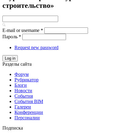
строительство»
E-mail or username
*
Пароль
*
Request new password
Log in
Разделы сайта
Форум
Рубрикатор
Блоги
Новости
События
События BIM
Галереи
Конференции
Персоналии
Подписка