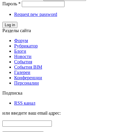
Пароль
*
Request new password
Log in
Разделы сайта
Форум
Рубрикатор
Блоги
Новости
События
События BIM
Галереи
Конференции
Персоналии
Подписка
RSS канал
или введите ваш email адрес: