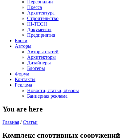
Персоналии
Пресса
Архитектура
Строительство
HI-TECH
Документы
Предприятия
Блоги
Авторы
Авторы статей
Архитекторы
Дизайнеры
Блогеры
Форум
Контакты
Реклама
Новости, статьи, обзоры
Баннерная реклама
You are here
Главная
/
Статьи
Комплекс спортивных сооружений