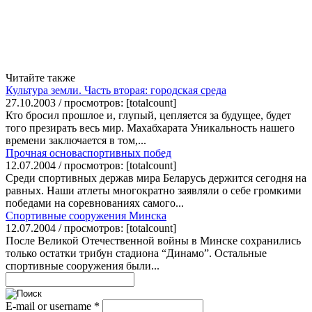
Читайте также
Культура земли. Часть вторая: городская среда
27.10.2003 / просмотров: [totalcount]
Кто бросил прошлое и, глупый, цепляется за будущее, будет
того презирать весь мир. Махабхарата Уникальность нашего
времени заключается в том,...
Прочная основаспортивных побед
12.07.2004 / просмотров: [totalcount]
Среди спортивных держав мира Беларусь держится сегодня на
равных. Наши атлеты многократно заявляли о себе громкими
победами на соревнованиях самого...
Спортивные сооружения Минска
12.07.2004 / просмотров: [totalcount]
После Великой Отечественной войны в Минске сохранились
только остатки трибун стадиона “Динамо”. Остальные
спортивные сооружения были...
E-mail or username
*