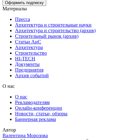
Материалы
Пресса
Архитектура и строительные науки
Архитектура и строительство (архив)
Строительный рынок (архив)
Статьи АиС
Архитектура
Строительство
HI-TECH
Документы
Предприятия
Архив событий
О нас
О нас
Рекламодателям
Онлайн-конференции
Новости, статьи, обзоры
Баннерная реклама
Автор
Валентина Морозова