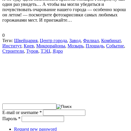
один раз увидеть… А чтобы вы могли убедиться и
почувствовать очарование нашего города — особенно хорош
он летом! — посмотрите фотозарисовки самых любимых
горожанами мест. И приезжайте…
0
Теги:
Швейцария
,
Центр города
,
Завод
,
Филиал
,
Комбинат
,
Институт
,
Киев
,
Микрорайоны
,
Мозырь
,
Площадь
,
Событие
,
Строители
,
Туров
,
ТЭЦ
,
Ядро
E-mail or username
*
Пароль
*
Request new password