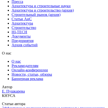
Пресса
Архитектура и строительные науки
Архитектура и строительство (архив)
Строительный рынок (архив)
Статьи АиС
Архитектура
Строительство
HI-TECH
Документы
Предприятия
Архив событий
О нас
О нас
Рекламодателям
Онлайн-конференции
Новости, статьи, обзоры
Баннерная реклама
Автор
Е. Пушкарева
КНУСА
Статьи автора