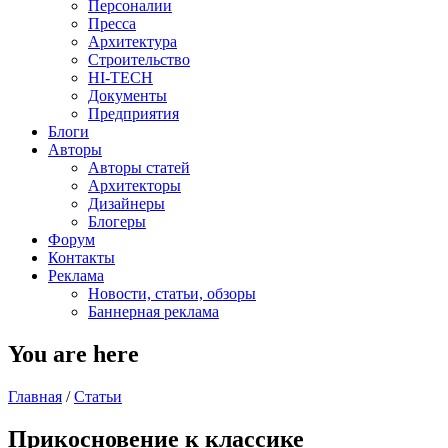
Персоналии
Пресса
Архитектура
Строительство
HI-TECH
Документы
Предприятия
Блоги
Авторы
Авторы статей
Архитекторы
Дизайнеры
Блогеры
Форум
Контакты
Реклама
Новости, статьи, обзоры
Баннерная реклама
You are here
Главная
/
Статьи
Прикосновение к классике