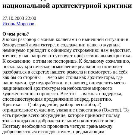
национальной архитектурной критики
27.10.2003 22:00
Игорь Морозов
О чем речь?
Любой разговор с моими коллегами о нынешней ситуации в
белорусской архитектуре, о содержании нашего журнала
неминуемо приходит к обидному откровению: нам недостает,
точнее, у нас напрочь отсутствует профессиональная критика.
К сожалению, с этим не поспоришь. К большому сожалению,
поскольку критическое осмысление реальности позволяет
разобраться в секретах нашего ремесла и посмотреть на себя
как бы со стороны — чего мы стоим как архитекторы, где
наши удачи, где недоработки, и, наконец, определить место
национальной архитектуры на небосклоне мирового
художественного процесса. Все это — важная поддержка,
споспешествующая продвижению вперед, развитию.
Критика — 1) обсуждение, разбор чего-либо, 2)
отрицательное суждение, указание недостатков (Ожегов). То
есть прежде всего обсуждение, которое приносит пользу
только когда оно доброжелательное и конструктивное.
Поэтому необходимо проводить четкую грань между
добросовестным исследователем, предлагающим