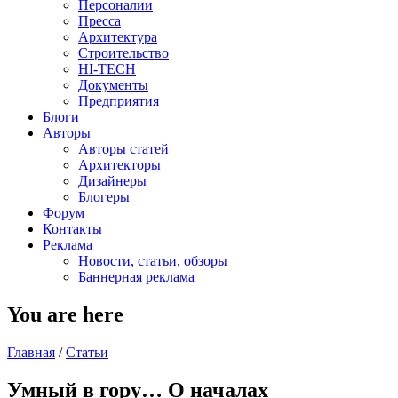
Персоналии
Пресса
Архитектура
Строительство
HI-TECH
Документы
Предприятия
Блоги
Авторы
Авторы статей
Архитекторы
Дизайнеры
Блогеры
Форум
Контакты
Реклама
Новости, статьи, обзоры
Баннерная реклама
You are here
Главная
/
Статьи
Умный в гору… О началах