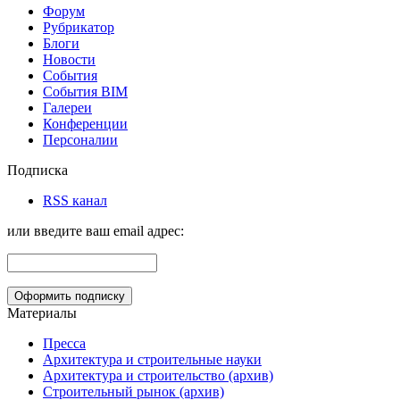
Форум
Рубрикатор
Блоги
Новости
События
События BIM
Галереи
Конференции
Персоналии
Подписка
RSS канал
или введите ваш email адрес:
Материалы
Пресса
Архитектура и строительные науки
Архитектура и строительство (архив)
Строительный рынок (архив)