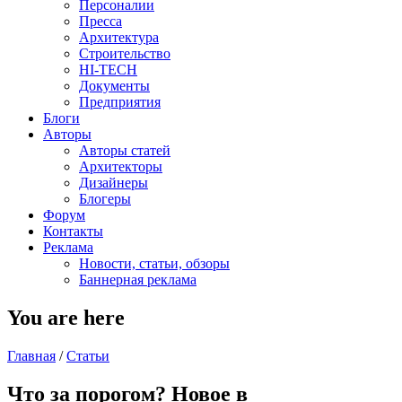
Персоналии
Пресса
Архитектура
Строительство
HI-TECH
Документы
Предприятия
Блоги
Авторы
Авторы статей
Архитекторы
Дизайнеры
Блогеры
Форум
Контакты
Реклама
Новости, статьи, обзоры
Баннерная реклама
You are here
Главная
/
Статьи
Что за порогом? Новое в