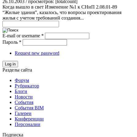
26.10.2003 / просмотров: [totalcount]
Когда вышло в свет Изменение №1 к СНиП 2.08.01-89
“Жилые здания”, казалось, что вопросы проектирования
жилья с учетом требований создания...
E-mail or username
*
Пароль
*
Request new password
Log in
Разделы сайта
Форум
Рубрикатор
Блоги
Новости
События
События BIM
Галереи
Конференции
Персоналии
Подписка