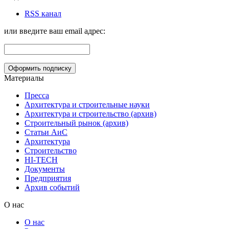
RSS канал
или введите ваш email адрес:
Материалы
Пресса
Архитектура и строительные науки
Архитектура и строительство (архив)
Строительный рынок (архив)
Статьи АиС
Архитектура
Строительство
HI-TECH
Документы
Предприятия
Архив событий
О нас
О нас