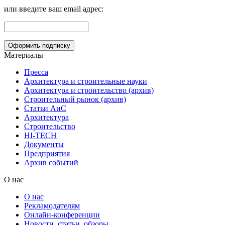
или введите ваш email адрес:
Материалы
Пресса
Архитектура и строительные науки
Архитектура и строительство (архив)
Строительный рынок (архив)
Статьи АиС
Архитектура
Строительство
HI-TECH
Документы
Предприятия
Архив событий
О нас
О нас
Рекламодателям
Онлайн-конференции
Новости, статьи, обзоры