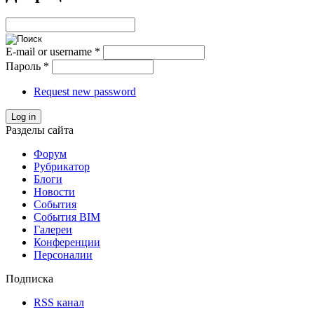
E-mail or username
*
Пароль
*
Request new password
Log in
Разделы сайта
Форум
Рубрикатор
Блоги
Новости
События
События BIM
Галереи
Конференции
Персоналии
Подписка
RSS канал