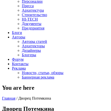
Персоналии
Пресса
Архитектура
Строительство
HI-TECH
Документы
Предприятия
Блоги
Авторы
Авторы статей
Архитекторы
Дизайнеры
Блогеры
Форум
Контакты
Реклама
Новости, статьи, обзоры
Баннерная реклама
You are here
Главная
/
Дворец Потемкина
Дворец Потемкина