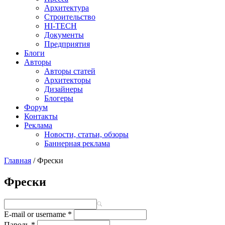
Архитектура
Строительство
HI-TECH
Документы
Предприятия
Блоги
Авторы
Авторы статей
Архитекторы
Дизайнеры
Блогеры
Форум
Контакты
Реклама
Новости, статьи, обзоры
Баннерная реклама
Главная
/
Фрески
You are here
Фрески
E-mail or username
*
Пароль
*