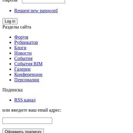
Request new password
Log in
Разделы сайта
Форум
Рубрикатор
Блоги
Новости
События
События BIM
Галереи
Конференции
Персоналии
Подписка
RSS канал
или введите ваш email адрес: