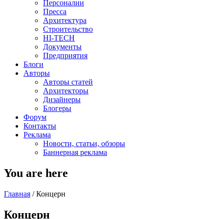
Персоналии
Пресса
Архитектура
Строительство
HI-TECH
Документы
Предприятия
Блоги
Авторы
Авторы статей
Архитекторы
Дизайнеры
Блогеры
Форум
Контакты
Реклама
Новости, статьи, обзоры
Баннерная реклама
You are here
Главная
/
Концерн
Концерн