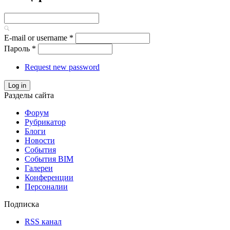
E-mail or username
*
Пароль
*
Request new password
Log in
Разделы сайта
Форум
Рубрикатор
Блоги
Новости
События
События BIM
Галереи
Конференции
Персоналии
Подписка
RSS канал