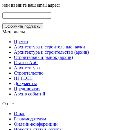
или введите ваш email адрес:
Материалы
Пресса
Архитектура и строительные науки
Архитектура и строительство (архив)
Строительный рынок (архив)
Статьи АиС
Архитектура
Строительство
HI-TECH
Документы
Предприятия
Архив событий
О нас
О нас
Рекламодателям
Онлайн-конференции
Новости, статьи, обзоры