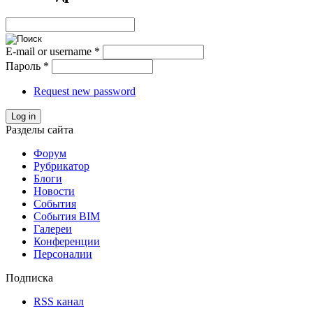
E-mail or username
*
Пароль
*
Request new password
Log in
Разделы сайта
Форум
Рубрикатор
Блоги
Новости
События
События BIM
Галереи
Конференции
Персоналии
Подписка
RSS канал