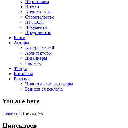
Персоналии
Пресса
Архитектура
Строительство
HI-TECH
Документы
Предприятия
Блоги
Авторы
Авторы статей
Архитекторы
Дизайнеры
Блогеры
Форум
Контакты
Реклама
Новости, статьи, обзоры
Баннерная реклама
You are here
Главная
/
Пинскдрев
Пинскдрев