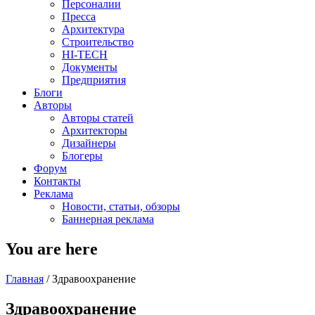
Персоналии
Пресса
Архитектура
Строительство
HI-TECH
Документы
Предприятия
Блоги
Авторы
Авторы статей
Архитекторы
Дизайнеры
Блогеры
Форум
Контакты
Реклама
Новости, статьи, обзоры
Баннерная реклама
You are here
Главная
/
Здравоохранение
Здравоохранение