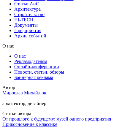
Статьи АиС
Архитектура
Строительство
HI-TECH
Документы
Предприятия
Архив событий
О нас
О нас
Рекламодателям
Онлайн-конференции
Новости, статьи, обзоры
Баннерная реклама
Автор
Мирослав Михайлюк
архитектор, дизайнер
Статьи автора
От прошлого к будущему: музей одного предприятия
Прикосновение к классике