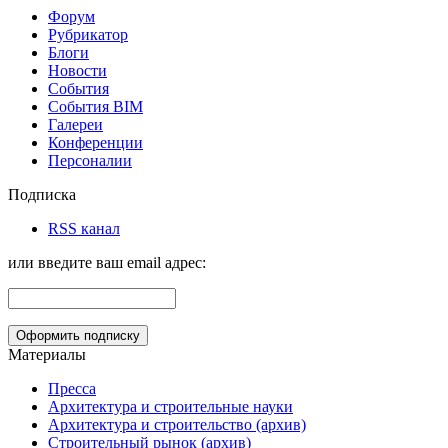
Форум
Рубрикатор
Блоги
Новости
События
События BIM
Галереи
Конференции
Персоналии
Подписка
RSS канал
или введите ваш email адрес:
Материалы
Пресса
Архитектура и строительные науки
Архитектура и строительство (архив)
Строительный рынок (архив)