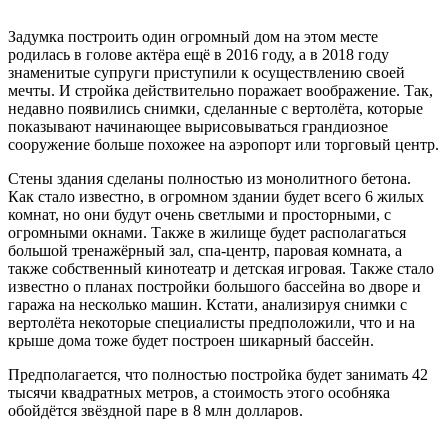
Задумка построить один огромный дом на этом месте
родилась в голове актёра ещё в 2016 году, а в 2018 году
знаменитые супруги приступили к осуществлению своей
мечты. И стройка действительно поражает воображение. Так,
недавно появились снимки, сделанные с вертолёта, которые
показывают начинающее вырисовываться грандиозное
сооружение больше похожее на аэропорт или торговый центр.
Стены здания сделаны полностью из монолитного бетона.
Как стало известно, в огромном здании будет всего 6 жилых
комнат, но они будут очень светлыми и просторными, с
огромными окнами. Также в жилище будет располагаться
большой тренажёрный зал, спа-центр, паровая комната, а
также собственный кинотеатр и детская игровая. Также стало
известно о планах постройки большого бассейна во дворе и
гаража на несколько машин. Кстати, анализируя снимки с
вертолёта некоторые специалисты предположили, что и на
крыше дома тоже будет построен шикарный бассейн.
Предполагается, что полностью постройка будет занимать 42
тысячи квадратных метров, а стоимость этого особняка
обойдётся звёздной паре в 8 млн долларов.