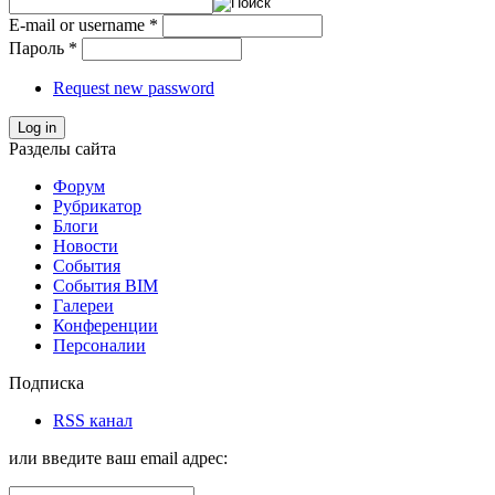
E-mail or username
*
Пароль
*
Request new password
Log in
Разделы сайта
Форум
Рубрикатор
Блоги
Новости
События
События BIM
Галереи
Конференции
Персоналии
Подписка
RSS канал
или введите ваш email адрес: