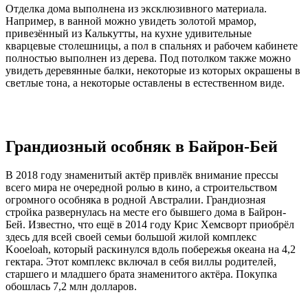
Отделка дома выполнена из эксклюзивного материала.
Например, в ванной можно увидеть золотой мрамор,
привезённый из Калькутты, на кухне удивительные
кварцевые столешницы, а пол в спальнях и рабочем кабинете
полностью выполнен из дерева. Под потолком также можно
увидеть деревянные балки, некоторые из которых окрашены в
светлые тона, а некоторые оставлены в естественном виде.
Грандиозный особняк в Байрон-Бей
В 2018 году знаменитый актёр привлёк внимание прессы
всего мира не очередной ролью в кино, а строительством
огромного особняка в родной Австралии. Грандиозная
стройка развернулась на месте его бывшего дома в Байрон-
Бей. Известно, что ещё в 2014 году Крис Хемсворт приобрёл
здесь для всей своей семьи большой жилой комплекс
Kooeloah, который раскинулся вдоль побережья океана на 4,2
гектара. Этот комплекс включал в себя виллы родителей,
старшего и младшего брата знаменитого актёра. Покупка
обошлась 7,2 млн долларов.