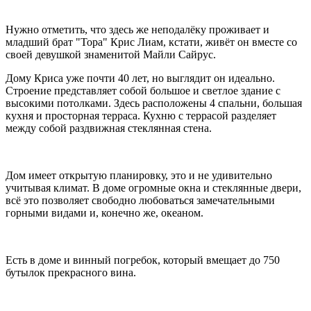
Нужно отметить, что здесь же неподалёку проживает и
младший брат "Тора" Крис Лиам, кстати, живёт он вместе со
своей девушкой знаменитой Майли Сайрус.
Дому Криса уже почти 40 лет, но выглядит он идеально.
Строение представляет собой большое и светлое здание с
высокими потолками. Здесь расположены 4 спальни, большая
кухня и просторная терраса. Кухню с террасой разделяет
между собой раздвижная стеклянная стена.
Дом имеет открытую планировку, это и не удивительно
учитывая климат. В доме огромные окна и стеклянные двери,
всё это позволяет свободно любоваться замечательными
горными видами и, конечно же, океаном.
Есть в доме и винный погребок, который вмещает до 750
бутылок прекрасного вина.