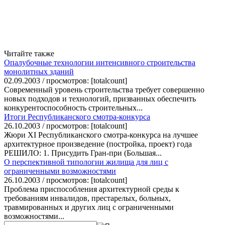
Читайте также
Опалубочные технологии интенсивного строительства
монолитных зданий
02.09.2003 / просмотров: [totalcount]
Современный уровень строительства требует совершенно
новых подходов и технологий, призванных обеспечить
конкурентоспособность строительных...
Итоги Республиканского смотра-конкурса
26.10.2003 / просмотров: [totalcount]
Жюри XI Республиканского смотра-конкурса на лучшее
архитектурное произведение (постройка, проект) года
РЕШИЛО: 1. Присудить Гран-при (Большая...
О перспективной типологии жилища для лиц с
ограниченными возможностями
26.10.2003 / просмотров: [totalcount]
Проблема приспособления архитектурной среды к
требованиям инвалидов, престарелых, больных,
травмированных и других лиц с ограниченными
возможностями...