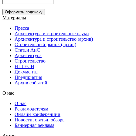
Материалы
Пресса
Архитектура и строительные науки
Архитектура и строительство (архив)
Строительный рынок (архив)
Статьи АиС
Архитектура
Строительство
HI-TECH
Документы
Предприятия
Архив событий
О нас
О нас
Рекламодателям
Онлайн-конференции
Новости, статьи, обзоры
Баннерная реклама
Автор