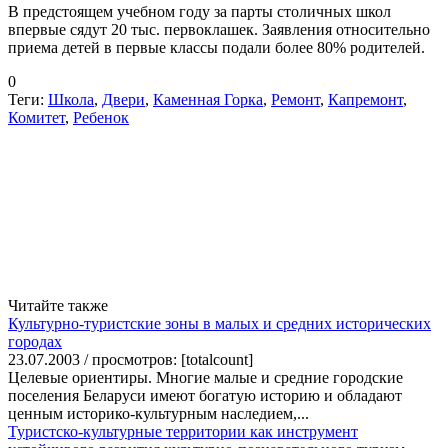
В предстоящем учебном году за парты столичных школ
впервые сядут 20 тыс. первоклашек. Заявления относительно
приема детей в первые классы подали более 80% родителей.
0
Теги:
Школа
,
Двери
,
Каменная Горка
,
Ремонт
,
Капремонт
,
Комитет
,
Ребенок
Читайте также
Культурно-туристские зоны в малых и средних исторических
городах
23.07.2003 / просмотров: [totalcount]
Целевые ориентиры. Многие малые и средние городские
поселения Беларуси имеют богатую историю и обладают
ценным историко-культурным наследием,...
Туристско-культурные территории как инструмент