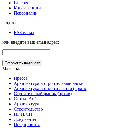
Галереи
Конференции
Персоналии
Подписка
RSS канал
или введите ваш email адрес:
Материалы
Пресса
Архитектура и строительные науки
Архитектура и строительство (архив)
Строительный рынок (архив)
Статьи АиС
Архитектура
Строительство
HI-TECH
Документы
Предприятия