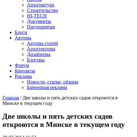
Архитектура
Строительство
HI-TECH
Документы
Предприятия
Блоги
Авторы
Авторы статей
Архитекторы
Дизайнеры
Блогеры
Форум
Контакты
Реклама
Новости, статьи, обзоры
Баннерная реклама
Главная
/
Две школы и пять детских садов откроются в
Минске в текущем году
You are here
Две школы и пять детских садов
откроются в Минске в текущем году