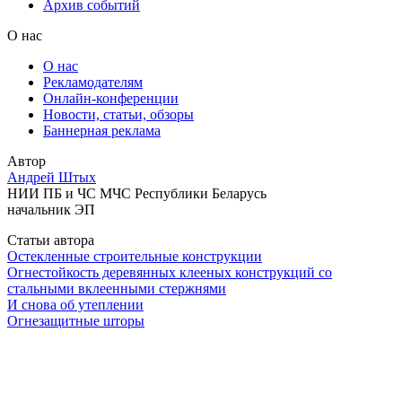
Архив событий
О нас
О нас
Рекламодателям
Онлайн-конференции
Новости, статьи, обзоры
Баннерная реклама
Автор
Андрей Штых
НИИ ПБ и ЧС МЧС Республики Беларусь
начальник ЭП
Статьи автора
Остекленные строительные конструкции
Огнестойкость деревянных клееных конструкций со
стальными вклеенными стержнями
И снова об утеплении
Огнезащитные шторы