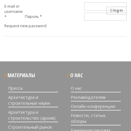
E-mail or
log in
username
Пароль
*
*
Request new password
МАТЕРИАЛЫ
О НАС
Пресса
О нас
Архитектура и
Рекламодателям
строительные науки
Онлайн-конференции
Архитектура и
Новости, статьи,
строительство (архив)
обзоры
Строительный рынок
Баннерная реклама