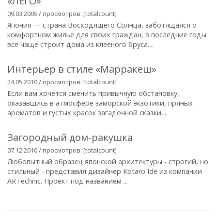
«ЛЕГО»
09.03.2005 / просмотров: [totalcount]
Япония — страна Восходящего Солнца, заботящаяся о
комфортном жилье для своих граждан, в последние годы
все чаще строит дома из клееного бруса....
Интерьер в стиле «Марракеш»
24.05.2010 / просмотров: [totalcount]
Если вам хочется сменить привычную обстановку,
оказавшись в атмосфере заморской экзотики, пряных
ароматов и густых красок загадочной сказки,...
Загородный дом-ракушка
07.12.2010 / просмотров: [totalcount]
Любопытный образец японской архитектуры - строгий, но
стильный - представил дизайнер Kotaro Ide из компании
ARTechnic. Проект под названием ...