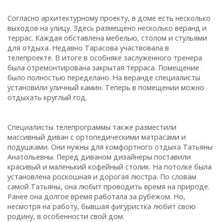
Согласно архитектурному проекту, в доме есть несколько
выходов на улицу. Здесь размещено несколько веранд и
террас. Каждая обставлена мебелью, столом и стульями
для отдыха. Недавно Тарасова участвовала в
телепроекте. В итоге в особняке заслуженного тренера
была отремонтирована закрытая терраса. Помещение
было полностью переделано. На веранде специалисты
установили уличный камин. Теперь в помещении можно
отдыхать круглый год.
Специалисты телепрограммы также разместили
массивный диван с ортопедическими матрасами и
подушками. Они нужны для комфортного отдыха Татьяны
Анатольевны. Перед диваном дизайнеры поставили
красивый и маленький кофейный столик. На потолке была
установлена роскошная и дорогая люстра. По словам
самой Татьяны, она любит проводить время на природе.
Ранее она долгое время работала за рубежом. Но,
несмотря на работу, бывшая фигуристка любит свою
родину, в особенности свой дом.