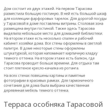
Дом состоит из двух этажей. На первом Тарасова
разместила большую гостиную. В ней есть большой шкаф
для коллекции фарфоровых тарелок. Для дорогой посуды
у Тарасовой в доме поставлены витрины. Столовая зона
размещена внутри гостиной. Также здесь Тарасова
выделила небольшое место для домашней библиотеки.
На втором этаже есть несколько спален и рабочий
кабинет хозяйки дома. Все стены оформлены в светлой
палитре. В доме некоторые стены оформлены
штукатуркой, которая напоминает кирпичную кладку
темного оттенка. На втором этаже есть балкон, где
Тарасова проводит больше времени. Для отдыха там
стоит плетеное кресло-качалка из ротанга.
На всех стенах повешены картины и памятные
фотографии в красивых рамках. Для гармоничного
сочетания для дома была выбрана качественная
деревянная мебель темного оттенка.
Терраса особняка Тарасовой