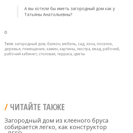
А вы хотели бы иметь загородный дом как у
Татьяны Анатольевны?
0
Теги:
загородный дом
,
балкон
,
мебель
,
сад
,
зона
,
поселок
,
деревья
,
помещение
,
камин
,
картины
,
люстра
,
мкад
,
рабочий
,
рабочий кабинет
,
столовая
,
терраса
,
цветы
ЧИТАЙТЕ ТАКЖЕ
Загородный дом из клееного бруса
собирается легко, как конструктор