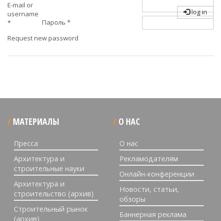
E-mail or
log in
username
Пароль
*
*
Request new password
МАТЕРИАЛЫ
О НАС
Пресса
О нас
Архитектура и
Рекламодателям
строительные науки
Онлайн-конференции
Архитектура и
Новости, статьи,
строительство (архив)
обзоры
Строительный рынок
Баннерная реклама
(архив)