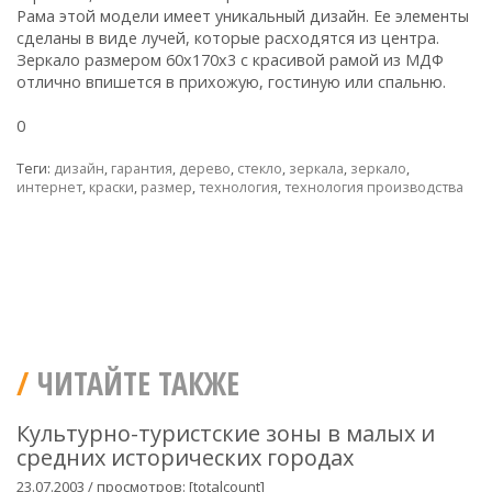
Рама этой модели имеет уникальный дизайн. Ее элементы
сделаны в виде лучей, которые расходятся из центра.
Зеркало размером 60х170х3 с красивой рамой из МДФ
отлично впишется в прихожую, гостиную или спальню.
0
Теги:
дизайн
,
гарантия
,
дерево
,
стекло
,
зеркала
,
зеркало
,
интернет
,
краски
,
размер
,
технология
,
технология производства
ЧИТАЙТЕ ТАКЖЕ
Культурно-туристские зоны в малых и
средних исторических городах
23.07.2003 / просмотров: [totalcount]