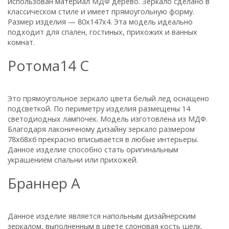
использован материал МДФ дерево. Зеркало сделано в
классическом стиле и имеет прямоугольную форму.
Размер изделия — 80х147х4. Эта модель идеально
подходит для спален, гостиных, прихожих и ванных
комнат.
Ротома14 С
Это прямоугольное зеркало цвета белый лед оснащено
подсветкой. По периметру изделия размещены 14
светодиодных лампочек. Модель изготовлена из МДФ.
Благодаря лаконичному дизайну зеркало размером
78х68х6 прекрасно вписывается в любые интерьеры.
Данное изделие способно стать оригинальным
украшением спальни или прихожей.
Браннер А
Данное изделие является напольным дизайнерским
зеркалом, выполненным в цвете слоновая кость шелк.