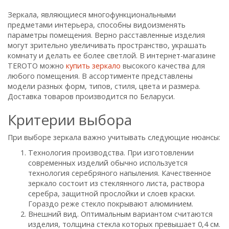
Зеркала, являющиеся многофункциональными
предметами интерьера, способны видоизменять
параметры помещения. Верно расставленные изделия
могут зрительно увеличивать пространство, украшать
комнату и делать ее более светлой. В интернет-магазине
TEROTO можно
купить зеркало
высокого качества для
любого помещения. В ассортименте представлены
модели разных форм, типов, стиля, цвета и размера.
Доставка товаров производится по Беларуси.
Критерии выбора
При выборе зеркала важно учитывать следующие нюансы:
Технология производства. При изготовлении
современных изделий обычно используется
технология серебряного напыления. Качественное
зеркало состоит из стеклянного листа, раствора
серебра, защитной прослойки и слоев краски.
Гораздо реже стекло покрывают алюминием.
Внешний вид. Оптимальным вариантом считаются
изделия, толщина стекла которых превышает 0,4 см.