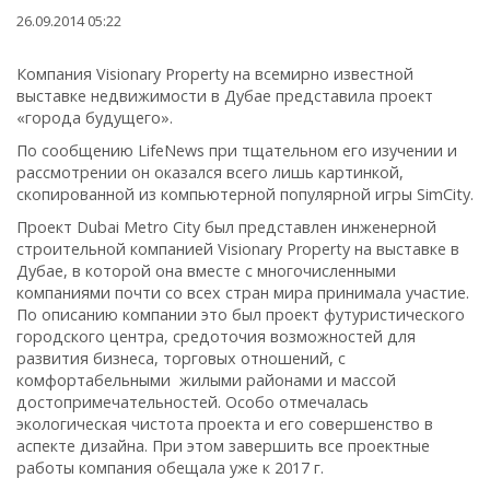
26.09.2014 05:22
Компания Visionary Property на всемирно известной
выставке недвижимости в Дубае представила проект
«города будущего».
По сообщению LifeNews при тщательном его изучении и
рассмотрении он оказался всего лишь картинкой,
скопированной из компьютерной популярной игры SimCity.
Проект Dubai Metro City был представлен инженерной
строительной компанией Visionary Property на выставке в
Дубае, в которой она вместе с многочисленными
компаниями почти со всех стран мира принимала участие.
По описанию компании это был проект футуристического
городского центра, средоточия возможностей для
развития бизнеса, торговых отношений, с
комфортабельными жилыми районами и массой
достопримечательностей. Особо отмечалась
экологическая чистота проекта и его совершенство в
аспекте дизайна. При этом завершить все проектные
работы компания обещала уже к 2017 г.