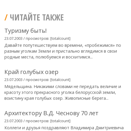
ЧИТАЙТЕ ТАКЖЕ
Туризму быть!
23.07.2003 / просмотров: [totalcount]
Давайте попутешествуем во времени, «пробежимся» по
разным уголкам Земли и пристально вглядимся в свои
родные места, полюбуемся и восхитимся...
Край голубых озер
23.07.2003 / просмотров: [totalcount]
Мядельщина. Никакими словами не передать величие и
красоту этого прекрасного уголка белорусской земли,
воистину края голубых озер. Живописные берега...
Архитектору В.Д. Чеснову 70 лет
23.07.2003 / просмотров: [totalcount]
Коллеги и друзья поздравляют Владимира Дмитриевича