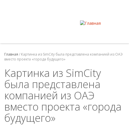
Главная
/
Картинка из SimCity была представлена компанией из ОАЭ
вместо проекта «города будущего»
Картинка из SimCity
была представлена
компанией из ОАЭ
вместо проекта «города
будущего»