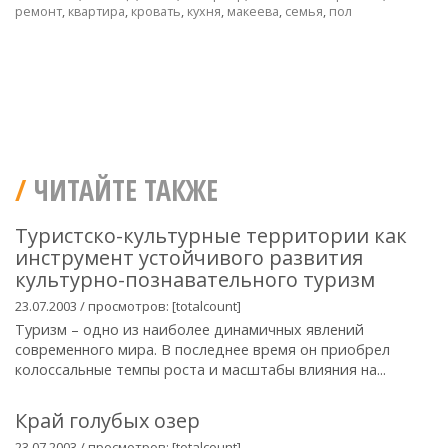
ремонт
,
квартира
,
кровать
,
кухня
,
макеева
,
семья
,
пол
ЧИТАЙТЕ ТАКЖЕ
Туристско-культурные территории как
инструмент устойчивого развития
культурно-познавательного туризм
23.07.2003 / просмотров: [totalcount]
Туризм – одно из наиболее динамичных явлений
современного мира. В последнее время он приобрел
колоссальные темпы роста и масштабы влияния на...
Край голубых озер
23.07.2003 / просмотров: [totalcount]