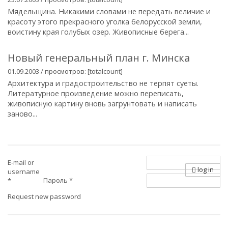
Мядельщина. Никакими словами не передать величие и
красоту этого прекрасного уголка белорусской земли,
воистину края голубых озер. Живописные берега...
Новый генеральный план г. Минска
01.09.2003 / просмотров: [totalcount]
Архитектура и градостроительство не терпят суеты.
Литературное произведение можно переписать,
живописную картину вновь загрунтовать и написать
заново...
E-mail or
log in
username
Пароль
*
*
Request new password