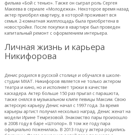
фильма «Бой с тенью». Также он сыграл роль Сергея
Макеева в сериале «Молодежка». Некоторое время назад
актер приобрел квартиру, в которой проживает вся
семья. 2-комнатная жилплощадь была приобретена в
новостройке. После покупки в квартире был проведен
капитальный ремонт с оформлением интерьера.
Личная жизнь и карьера
Никифорова
Денис родился в русской столице и обучался в школе-
студии МХАТ. Никифоров является не только актером
театра и кино, но и исполняет трюки в качестве
каскадера. Актер больше 150 раз прыгал с парашюта,
также снялся в музыкальном клипе певицы Максим. Свою
актерскую карьеру Денис начал с 1997 года. За время
карьеры артист получил несколько наград. Денис женат на
модели Ирине Темрезовой. Знакомство пары произошло
в 2008 году в баре «Штопор». В том же году пара
официально поженилась. В 2013 году у актера родились