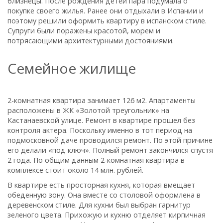
близнецы. После рождения детей пара подумала о
покупке своего жилья. Ранее они отдыхали в Испании и
поэтому решили оформить квартиру в испанском стиле.
Супруги были поражены красотой, морем и
потрясающими архитектурными достояниями.
Семейное жилище
2-комнатная квартира занимает 126 м2. Апартаменты
расположены в ЖК «Золотой треугольник» на
Кастанаевской улице. Ремонт в квартире прошел без
контроля актера. Поскольку именно в тот период на
подмосковной даче проводился ремонт. По этой причине
его делали «под ключ». Полный ремонт закончился спустя
2 года. По общим данным 2-комнатная квартира в
комплексе стоит около 14 млн. рублей.
В квартире есть просторная кухня, которая вмещает
обеденную зону. Она вместе со столовой оформлена в
деревенском стиле. Для кухни был выбран гарнитур
зеленого цвета. Прихожую и кухню отделяет кирпичная