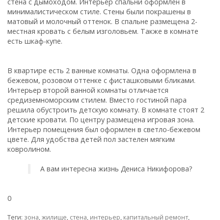
стена с дымоходом. Интерьер спальни оформлен в
минималистическом стиле. Стены были покрашены в
матовый и молочный оттенок. В спальне размещена 2-
местная кровать с белым изголовьем. Также в комнате
есть шкаф-купе.
В квартире есть 2 ванные комнаты. Одна оформлена в
бежевом, розовом оттенке с фисташковыми бликами.
Интерьер второй ванной комнаты отличается
средиземноморским стилем. Вместо гостиной пара
решила обустроить детскую комнату. В комнате стоят 2
детские кровати. По центру размещена игровая зона.
Интерьер помещения был оформлен в светло-бежевом
цвете. Для удобства детей пол застелен мягким
ковролином.
А вам интересна жизнь Дениса Никифорова?
0
Теги:
зона
,
жилище
,
стена
,
интерьер
,
капитальный ремонт
,