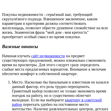
Покупка недвижимости - серьёзный шаг, требующий
скрупулёзного подхода. Взвешенное заключение, каким
параметрам и критериям должна соответствовать
жилплощадь, позволит обрести душевное спокойствие на всю
жизнь. Знаменитая фраза "мой дом - моя крепость"
приобретает особый смысл во время покупки.
Важные нюансы
Начиная изучать
сайт недвижимости
на предмет
существующих предложений, можно изначально сэкономить
время на просмотры. Для этого следует сразу определить
слабые места предлагаемых вариантов. Внимание к мелочам
обеспечит комфорт в собственной квартире.
Место. Насколько бы банальным и известным не казался
данный фактор, его роль трудно переоценить.
Грамотный выбор позволит не только экономить время
поездок на работу, но и существенно облегчит
выходные. Если вы выбираете
квартиру в советский
район
переехать удобно на постоянное место
жительство. Наличие развлекательных центров, детских