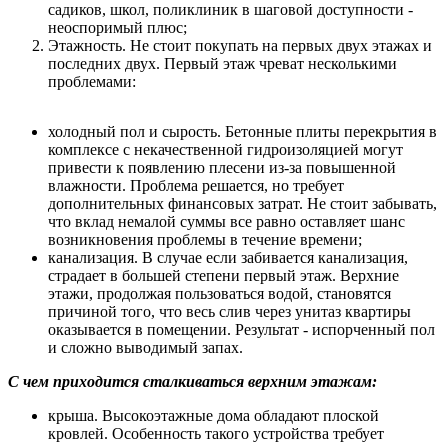
садиков, школ, поликлиник в шаговой доступности -
неоспоримый плюс;
Этажность. Не стоит покупать на первых двух этажах и
последних двух. Первый этаж чреват несколькими
проблемами:
холодный пол и сырость. Бетонные плиты перекрытия в
комплексе с некачественной гидроизоляцией могут
привести к появлению плесени из-за повышенной
влажности. Проблема решается, но требует
дополнительных финансовых затрат. Не стоит забывать,
что вклад немалой суммы все равно оставляет шанс
возникновения проблемы в течение времени;
канализация. В случае если забивается канализация,
страдает в большей степени первый этаж. Верхние
этажи, продолжая пользоваться водой, становятся
причиной того, что весь слив через унитаз квартиры
оказывается в помещении. Результат - испорченный пол
и сложно выводимый запах.
С чем приходится сталкиваться верхним этажам:
крыша. Высокоэтажные дома обладают плоской
кровлей. Особенность такого устройства требует