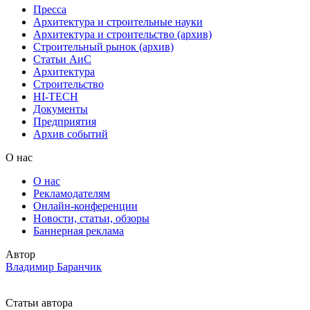
Пресса
Архитектура и строительные науки
Архитектура и строительство (архив)
Строительный рынок (архив)
Статьи АиС
Архитектура
Строительство
HI-TECH
Документы
Предприятия
Архив событий
О нас
О нас
Рекламодателям
Онлайн-конференции
Новости, статьи, обзоры
Баннерная реклама
Автор
Владимир Баранчик
Статьи автора