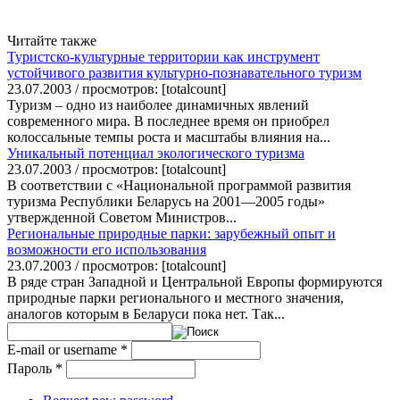
Читайте также
Туристско-культурные территории как инструмент
устойчивого развития культурно-познавательного туризм
23.07.2003 / просмотров: [totalcount]
Туризм – одно из наиболее динамичных явлений
современного мира. В последнее время он приобрел
колоссальные темпы роста и масштабы влияния на...
Уникальный потенциал экологического туризма
23.07.2003 / просмотров: [totalcount]
В соответствии с «Национальной программой развития
туризма Республики Беларусь на 2001—2005 годы»
утвержденной Советом Министров...
Региональные природные парки: зарубежный опыт и
возможности его использования
23.07.2003 / просмотров: [totalcount]
В ряде стран Западной и Центральной Европы формируются
природные парки регионального и местного значения,
аналогов которым в Беларуси пока нет. Так...
E-mail or username
*
Пароль
*