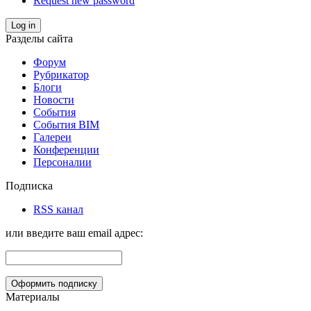
Request new password
Log in
Разделы сайта
Форум
Рубрикатор
Блоги
Новости
События
События BIM
Галереи
Конференции
Персоналии
Подписка
RSS канал
или введите ваш email адрес:
Материалы