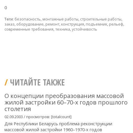
0
Теги:
безопасность
,
монтажные работы
,
строительные работы
,
заказ
,
оборудование
,
ремонт
,
конструкция
,
подъемник
,
рельеф
,
современные требования
,
техника
,
устойчивость
ЧИТАЙТЕ ТАКЖЕ
О концепции преобразования массовой
жилой застройки 60–70-х годов прошлого
столетия
02.09.2003 / просмотров: [totalcount]
Для Республики Беларусь проблема реконструкции
массовой жилой застройки 1960–1970-х годов