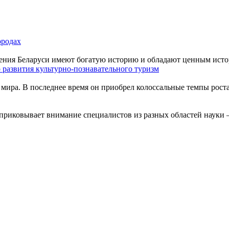
ородах
ения Беларуси имеют богатую историю и обладают ценным истор
 развития культурно-познавательного туризм
мира. В последнее время он приобрел колоссальные темпы роста
приковывает внимание специалистов из разных областей науки –