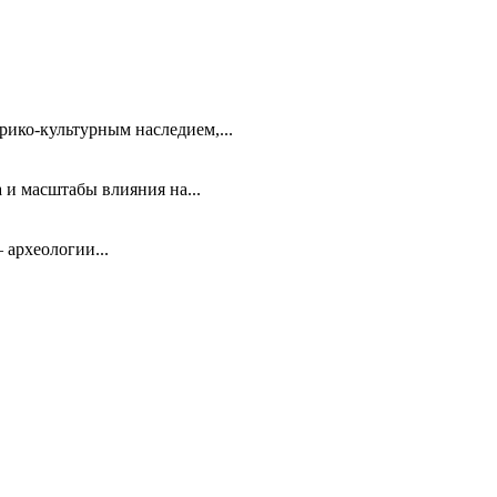
ико-культурным наследием,...
 и масштабы влияния на...
 археологии...