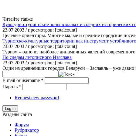
Читайте также
Культурно-туристские зоны в малых и средних исторических г
23.07.2003 / просмотров: [totalcount]
Целевые ориентиры. Многие малые и средние городские посел
Туристско-культурные территории как инструмент устойчивого
23.07.2003 / просмотров: [totalcount]
Туризм – одно из наиболее динамичных явлений современного 
По следам летописного Изяслава
23.07.2003 / просмотров: [totalcount]
Один из древнейших городов Беларуси – Заславль – уже давно 
E-mail or username
*
Пароль
*
Request new password
Log in
Разделы сайта
Форум
Рубрикатор
Блоги