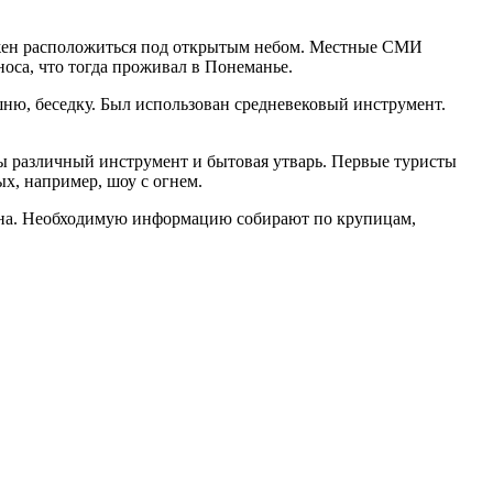
олжен расположиться под открытым небом. Местные СМИ
тноса, что тогда проживал в Понеманье.
ашню, беседку. Был использован средневековый инструмент.
ны различный инструмент и бытовая утварь. Первые туристы
ых, например, шоу с огнем.
мана. Необходимую информацию собирают по крупицам,