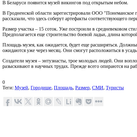
В Беларуси появится музей викингов под открытым небом.
В Гродненской области зарегистрировали ООО "Понеманское г
рассказали, что здесь соберут артефакты соответствующего пери
Размер участка – 15 соток. Уже построили в средневековом ст
Предполагается еще строительство боевой ладьи, длина которой
Площадь музея, как ожидается, будет еще расширяться. Должн
ожидаются уже через месяц. Они смогут расположиться в усадьб
Создатели музея – энтузиасты, трое молодых людей. Они вопл
разыскивают в научных трудах. Прежде всего опираются на ра
0
Теги:
Музей
,
Городище
,
Площадь
,
Размер
,
СМИ
,
Туристы