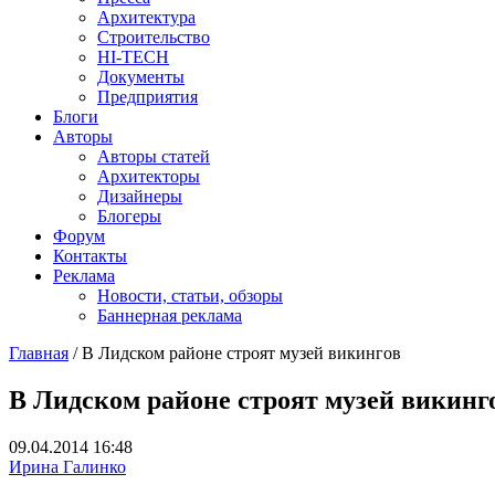
Архитектура
Строительство
HI-TECH
Документы
Предприятия
Блоги
Авторы
Авторы статей
Архитекторы
Дизайнеры
Блогеры
Форум
Контакты
Реклама
Новости, статьи, обзоры
Баннерная реклама
Главная
/
В Лидском районе строят музей викингов
You are here
В Лидском районе строят музей викинг
09.04.2014 16:48
Ирина Галинко