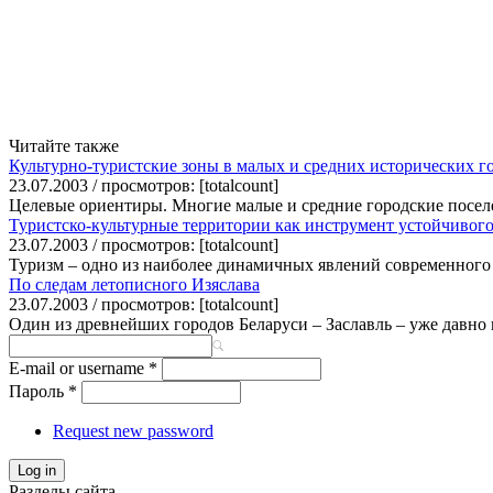
Читайте также
Культурно-туристские зоны в малых и средних исторических г
23.07.2003 / просмотров: [totalcount]
Целевые ориентиры. Многие малые и средние городские посел
Туристско-культурные территории как инструмент устойчивого
23.07.2003 / просмотров: [totalcount]
Туризм – одно из наиболее динамичных явлений современного 
По следам летописного Изяслава
23.07.2003 / просмотров: [totalcount]
Один из древнейших городов Беларуси – Заславль – уже давно 
E-mail or username
*
Пароль
*
Request new password
Log in
Разделы сайта