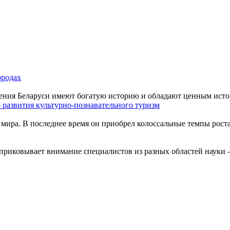
ородах
ения Беларуси имеют богатую историю и обладают ценным истор
 развития культурно-познавательного туризм
мира. В последнее время он приобрел колоссальные темпы роста
приковывает внимание специалистов из разных областей науки –