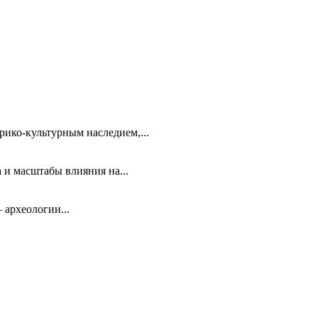
ико-культурным наследием,...
 и масштабы влияния на...
 археологии...