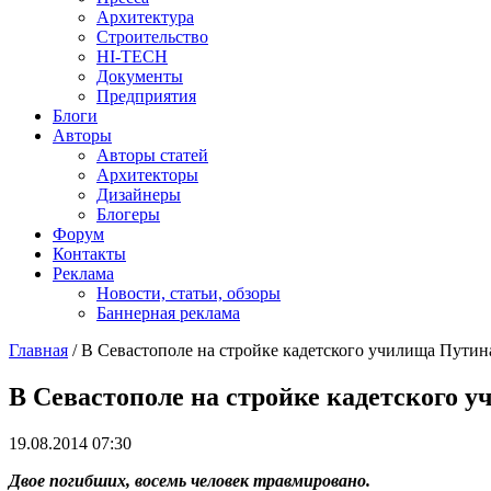
Архитектура
Строительство
HI-TECH
Документы
Предприятия
Блоги
Авторы
Авторы статей
Архитекторы
Дизайнеры
Блогеры
Форум
Контакты
Реклама
Новости, статьи, обзоры
Баннерная реклама
Главная
/
В Севастополе на стройке кадетского училища Путин
You are here
В Севастополе на стройке кадетского 
19.08.2014 07:30
Двое погибших, восемь человек травмировано.