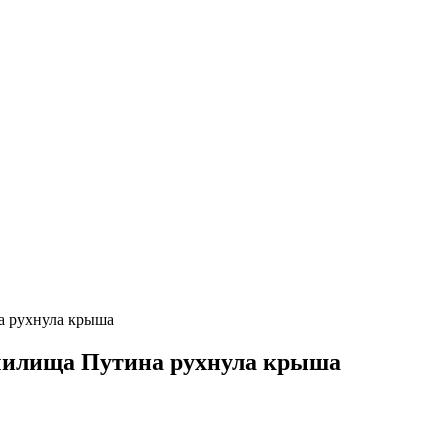
а рухнула крыша
училища Путина рухнула крыша