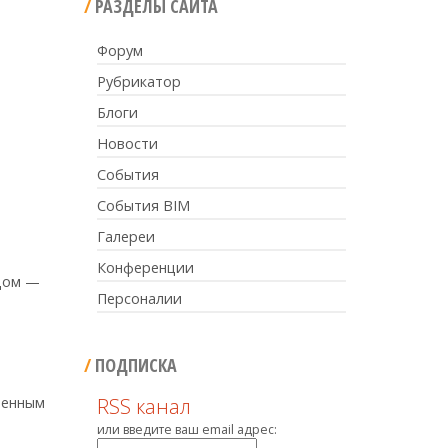
РАЗДЕЛЫ САЙТА
Форум
Рубрикатор
Блоги
Новости
События
События BIM
Галереи
Конференции
 дом —
Персоналии
ПОДПИСКА
ненным
RSS канал
или введите ваш email адрес: