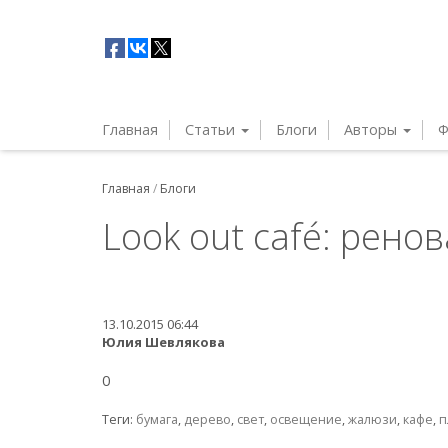
Главная
Статьи
Блоги
Авторы
Ф
Главная
/
Блоги
Look out café: рено
13.10.2015 06:44
Юлия Шевлякова
0
Теги:
бумага
,
дерево
,
свет
,
освещение
,
жалюзи
,
кафе
,
п