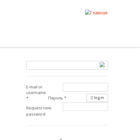
E-mail or
username
log in
Пароль
*
*
Request new
password