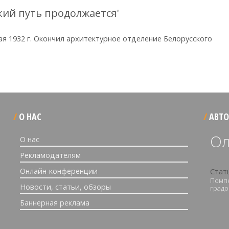
кий путь продолжается'
я 1932 г. Окончил архитектурное отделение Белорусского
О НАС
АВТО
Ол
О нас
Рекламодателям
Онлайн-конференции
Стат
Помпе
Новости, статьи, обзоры
градо
Баннерная реклама