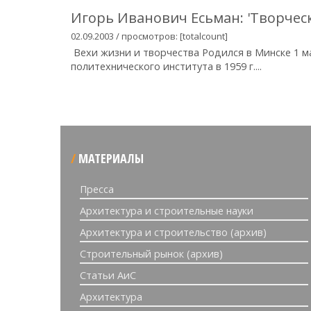
Игорь Иванович Есьман: 'Творчес
02.09.2003 / просмотров: [totalcount]
Вехи жизни и творчества Родился в Минске 1 ма
политехнического института в 1959 г....
МАТЕРИАЛЫ
Пресса
Архитектура и строительные науки
Архитектура и строительство (архив)
Строительный рынок (архив)
Статьи АиС
Архитектура