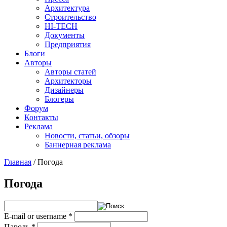
Архитектура
Строительство
HI-TECH
Документы
Предприятия
Блоги
Авторы
Авторы статей
Архитекторы
Дизайнеры
Блогеры
Форум
Контакты
Реклама
Новости, статьи, обзоры
Баннерная реклама
Главная
/
Погода
You are here
Погода
E-mail or username
*
Пароль
*