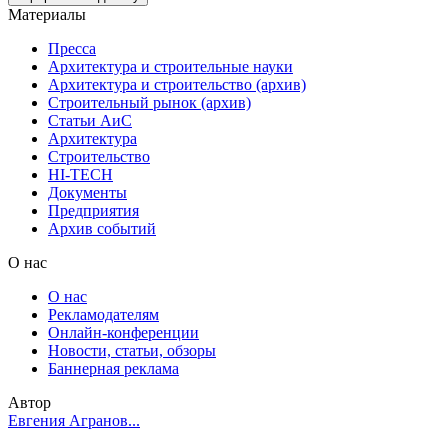
Материалы
Пресса
Архитектура и строительные науки
Архитектура и строительство (архив)
Строительный рынок (архив)
Статьи АиС
Архитектура
Строительство
HI-TECH
Документы
Предприятия
Архив событий
О нас
О нас
Рекламодателям
Онлайн-конференции
Новости, статьи, обзоры
Баннерная реклама
Автор
Евгения Агранов...