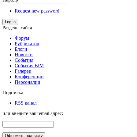
Request new password
Log in
Разделы сайта
Форум
Рубрикатор
Блоги
Новости
События
События BIM
Галереи
Конференции
Персоналии
Подписка
RSS канал
или введите ваш email адрес: