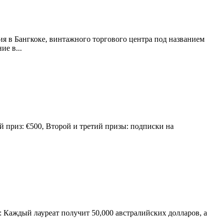
я в Бангкоке, винтажного торгового центра под названием
е в...
й приз: €500, Второй и третий призы: подписки на
: Каждый лауреат получит 50,000 австралийских долларов, а