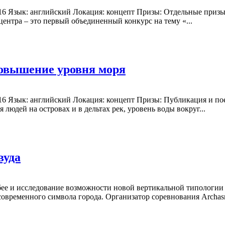
2016 Язык: английский Локация: концепт Призы: Отдельные призы
нтра – это первый объединенный конкурс на тему «...
повышение уровня моря
 2016 Язык: английский Локация: концепт Призы: Публикация и
юдей на островах и в дельтах рек, уровень воды вокруг...
вуда
бее и исследование возможности новой вертикальной типологии 
овременного символа города. Организатор соревнования Archasm