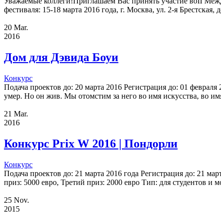
Уважаемые коллеги!Приглашаем Вас принять участие воII 
фестиваля: 15-18 марта 2016 года, г. Москва, ул. 2-я Брес
20
Mar.
2016
Дом для Дэвида Боуи
Конкурс
Подача проектов до: 20 марта 2016 Регистрация до: 01 февра
умер. Но он жив. Мы отомстим за него во имя искусства, во 
21
Mar.
2016
Конкурс Prix W 2016 | Пондорли
Конкурс
Подача проектов до: 21 марта 2016 года Регистрация до: 21 м
приз: 5000 евро, Третий приз: 2000 евро Тип: для студентов и м
25
Nov.
2015