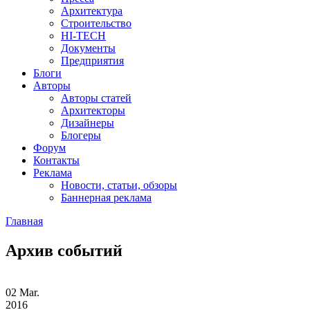
Архитектура
Строительство
HI-TECH
Документы
Предприятия
Блоги
Авторы
Авторы статей
Архитекторы
Дизайнеры
Блогеры
Форум
Контакты
Реклама
Новости, статьи, обзоры
Баннерная реклама
Главная
You are here
Архив событий
02
Mar.
2016