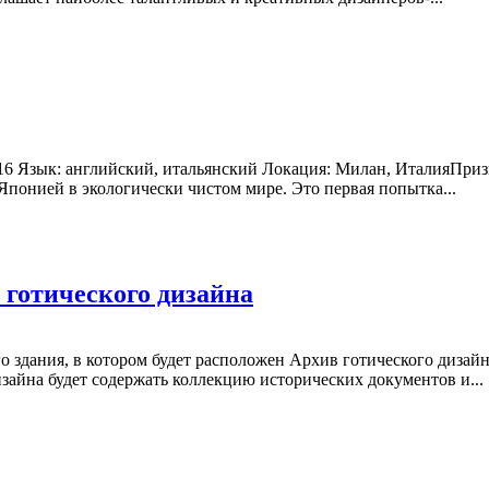
2016 Язык: английский, итальянский Локация: Милан, ИталияПриз
Японией в экологически чистом мире. Это первая попытка...
 готического дизайна
о здания, в котором будет расположен Архив готического дизай
зайна будет содержать коллекцию исторических документов и...