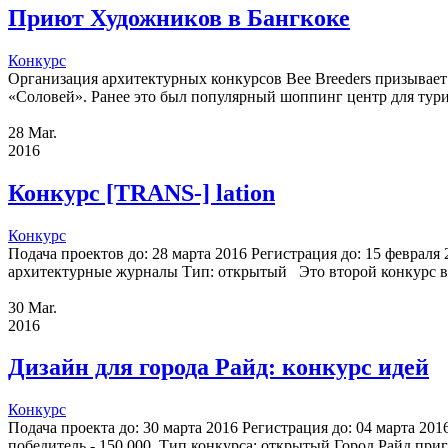
Приют Художников в Бангкоке
Конкурс
Организация архитектурных конкурсов Bee Breeders призывает
«Соловей». Ранее это был популярный шоппинг центр для турис
28
Mar.
2016
Конкурс [TRANS-] lation
Конкурс
Подача проектов до: 28 марта 2016 Регистрация до: 15 февраля
архитектурные журналы Тип: открытый Это второй конкурс в р
30
Mar.
2016
Дизайн для города Райд: конкурс идей
Конкурс
Подача проекта до: 30 марта 2016 Регистрация до: 04 марта 2
победитель - 150,000. Тип конкурса: открытый Город Райд при