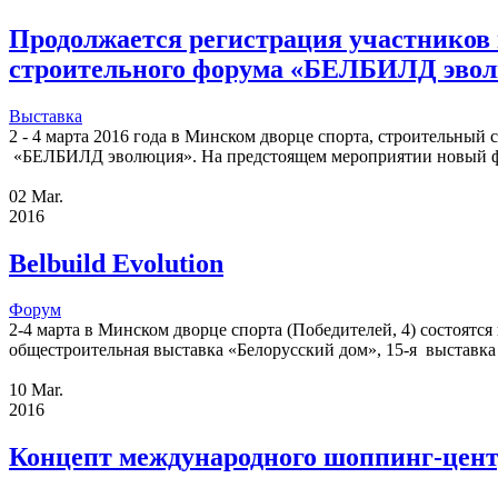
Продолжается регистрация участников 
строительного форума «БЕЛБИЛД эво
Выставка
2 - 4 марта 2016 года в Минском дворце спорта, строительный
«БЕЛБИЛД эволюция». На предстоящем мероприятии новый фор
02
Mar.
2016
Belbuild Evolution
Форум
2-4 марта в Минском дворце спорта (Победителей, 4) состоя
общестроительная выставка «Белорусский дом», 15-я выставка д
10
Mar.
2016
Концепт международного шоппинг-цен