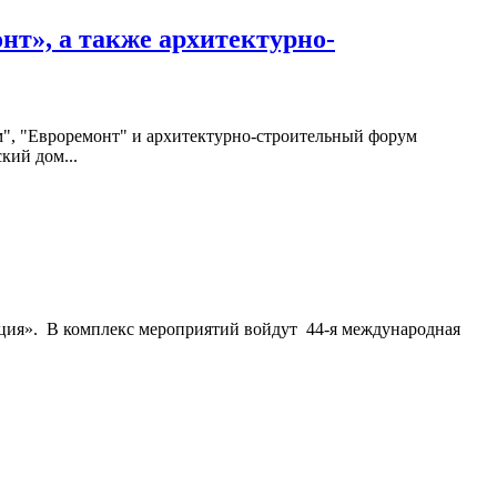
нт», а также архитектурно-
ом", "Евроремонт" и архитектурно-строительный форум
ий дом...
юция». В комплекс мероприятий войдут 44-я международная