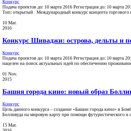
Конкурс
Подача проектов до: 10 марта 2016 Регистрация до: 10 марта 
Тип: открытый Международный конкурс концепта торгового це
10
Mar.
2016
Конкурс Шиваджи: острова, дельты и 
Конкурс
Подача проектов до: 10 марта 2016 Регистрация до: 10 марта
нацелен на поиск актуальных идей по обеспечению проживания л
01
Nov.
2015
Башня города кино: новый образ Болли
Конкурс
Цель данного конкурса – создание «Башни города кино» в Бом
Болливуда на мировую карту при помощи футуристического и с
15
Mar.
2016