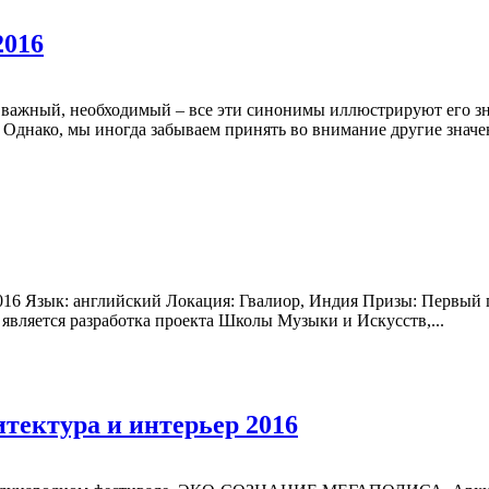
2016
 важный, необходимый – все эти синонимы иллюстрируют его зн
Однако, мы иногда забываем принять во внимание другие значен
 2016 Язык: английский Локация: Гвалиор, Индия Призы: Первый 
 является разработка проекта Школы Музыки и Искусств,...
тура и интерьер 2016