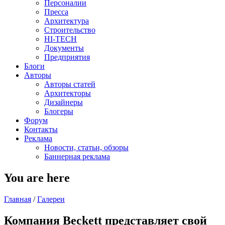
Персоналии
Пресса
Архитектура
Строительство
HI-TECH
Документы
Предприятия
Блоги
Авторы
Авторы статей
Архитекторы
Дизайнеры
Блогеры
Форум
Контакты
Реклама
Новости, статьи, обзоры
Баннерная реклама
You are here
Главная
/
Галереи
Компания Beckett представляет свой