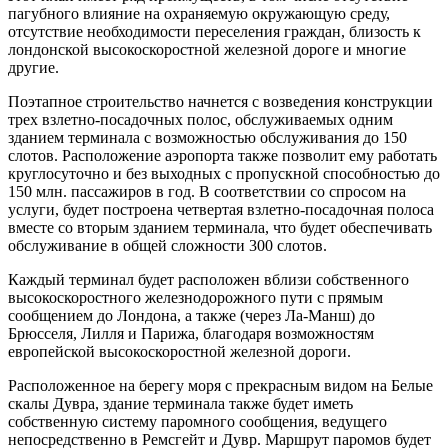
пагубного влияние на охраняемую окружающую среду,
отсутствие необходимости переселения граждан, близость к
лондонской высокоскоростной железной дороге и многие
другие.
Поэтапное строительство начнется с возведения конструкции
трех взлетно-посадочных полос, обслуживаемых одним
зданием терминала с возможностью обслуживания до 150
слотов. Расположение аэропорта также позволит ему работать
круглосуточно и без выходных с пропускной способностью до
150 млн. пассажиров в год. В соответствии со спросом на
услуги, будет построена четвертая взлетно-посадочная полоса
вместе со вторым зданием терминала, что будет обеспечивать
обслуживание в общей сложности 300 слотов.
Каждый терминал будет расположен вблизи собственного
высокоскоростного железнодорожного пути с прямым
сообщением до Лондона, а также (через Ла-Манш) до
Брюсселя, Лилля и Парижа, благодаря возможностям
европейской высокоскоростной железной дороги.
Расположенное на берегу моря с прекрасным видом на Белые
скалы Дувра, здание терминала также будет иметь
собственную систему паромного сообщения, ведущего
непосредственно в Ремсгейт и Дувр. Маршрут паромов будет