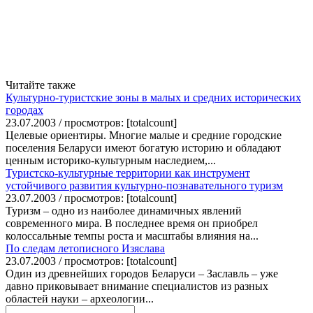
Читайте также
Культурно-туристские зоны в малых и средних исторических
городах
23.07.2003 / просмотров: [totalcount]
Целевые ориентиры. Многие малые и средние городские
поселения Беларуси имеют богатую историю и обладают
ценным историко-культурным наследием,...
Туристско-культурные территории как инструмент
устойчивого развития культурно-познавательного туризм
23.07.2003 / просмотров: [totalcount]
Туризм – одно из наиболее динамичных явлений
современного мира. В последнее время он приобрел
колоссальные темпы роста и масштабы влияния на...
По следам летописного Изяслава
23.07.2003 / просмотров: [totalcount]
Один из древнейших городов Беларуси – Заславль – уже
давно приковывает внимание специалистов из разных
областей науки – археологии...