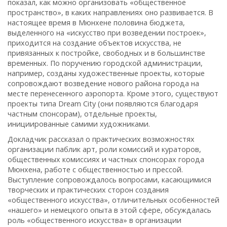
показал, как можно организовать «общественное
пространство», в каких направлениях оно развивается. В
настоящее время в Мюнхене половина бюджета,
выделенного на «искусство при возведении построек»,
приходится на создание объектов искусства, не
привязанных к постройке, свободных и в большинстве
временных. По поручению городской администрации,
например, созданы художественные проекты, которые
сопровождают возведение нового района города на
месте перенесенного аэропорта. Кроме этого, существуют
проекты типа Dream City (они появляются благодаря
частным спонсорам), отдельные проекты,
инициированные самими художниками.
Докладчик рассказал о практических возможностях
организации паблик арт, роли комиссий и кураторов,
общественных комиссиях и частных спонсорах города
Мюнхена, работе с общественностью и прессой.
Выступление сопровождалось вопросами, касающимися
творческих и практических сторон создания
«общественного искусства», отличительных особенностей
«нашего» и немецкого опыта в этой сфере, обсуждалась
роль «общественного искусства» в организации