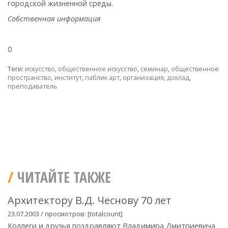
городской жизненной среды.
Собственная информация
0
Теги:
искусство
,
общественное искусство
,
семинар
,
общественное
пространство
,
институт
,
паблик арт
,
организация
,
доклад
,
преподаватель
ЧИТАЙТЕ ТАКЖЕ
Архитектору В.Д. Чеснову 70 лет
23.07.2003 / просмотров: [totalcount]
Коллеги и друзья поздравляют Владимира Дмитриевича