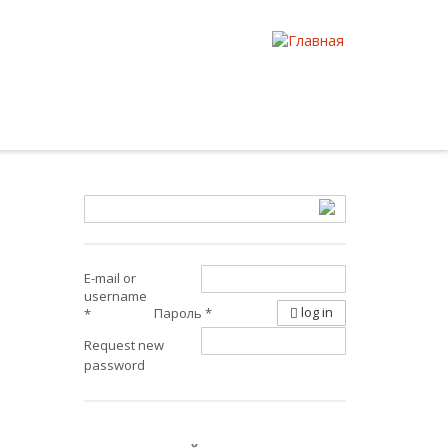
E-mail or
username
log in
Пароль
*
*
Request new
password