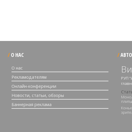
О НАС
АВТО
Ви
О нас
Рекламодателям
РУП “
главн
Онлайн-конференции
Стат
Новости, статьи, обзоры
Моно
плиты
Баннерная реклама
Коньк
зрите