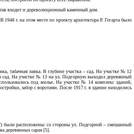
остав входит и дореволюционный каменный дом.
В 1948 г. на этом месте по проекту архитектора Р. Гегарта было
ка, табачная лавка. В
глубине участка – сад. На участке № 12
л сад. На участке № 13 на ул. Подгорную выходил деревянный
пользовались под жилье. На участке № 14 комплекс зданий,
стройки, забор с воротами. После 1917 г. в здании находились
7) были расположены: со стороны ул. Подгорной – смешанный
а деревянных сарая [5].