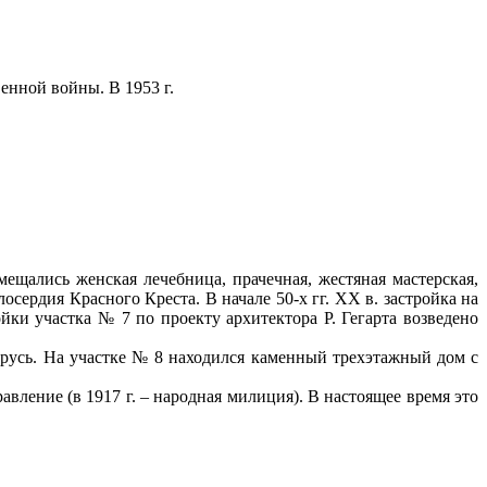
енной войны. В 1953 г.
ещались женская лечебница, прачечная, жестяная мастерская,
ердия Красного Креста. В начале 50-х гг. XX в. застройка на
йки участка № 7 по проекту архитектора Р. Гегарта возведено
арусь. На участке № 8 находился каменный трехэтажный дом с
вление (в 1917 г. – народная милиция). В настоящее время это