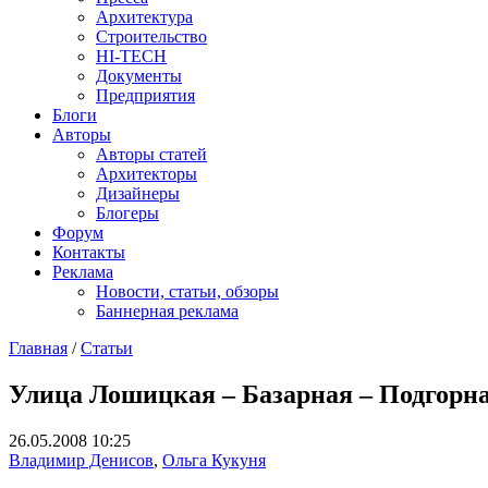
Архитектура
Строительство
HI-TECH
Документы
Предприятия
Блоги
Авторы
Авторы статей
Архитекторы
Дизайнеры
Блогеры
Форум
Контакты
Реклама
Новости, статьи, обзоры
Баннерная реклама
Главная
/
Статьи
You are here
Улица Лошицкая – Базарная – Подгорн
26.05.2008 10:25
Владимир Денисов
,
Ольга Кукуня