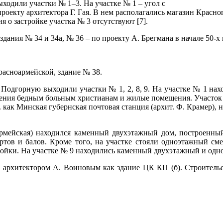
ходили участки № 1–3. На участке № 1 – угол с
 проекту архитектора Г. Гая. В нем располагались магазин Крас
я о застройке участка № 3 отсутствуют [7].
здания № 34 и 34а, № 36 – по проекту А. Брегмана в начале 50-х 
расноармейской, здание № 38.
Подгорную выходили участки № 1, 2, 8, 9. На участке № 1 на
ния бедным больным христианам и жилые помещения. Участок № 
 как Минская губернская почтовая станция (архит. Ф. Крамер)
рмейская) находился каменный двухэтажный дом, построенный
ертов и балов. Кроме того, на участке стояли одноэтажный 
ройки. На участке № 9 находились каменный двухэтажный и одн
. архитектором А. Воиновым как здание ЦК КП (б). Строитель