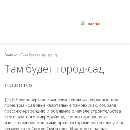
Главная
/
Там будет город-сад
Там будет город-сад
14.03.2011 17:45
]]>
]]>
Девелоперская компания «Уникор», управляющая
проектом «Садовые кварталы» в Хамовниках, собрала
пресс-конференцию и объявила о начале строительства
этого элитного микрорайона, спроектированного
известными московскими архитекторами по генплану и по
дизайн-коду Сергея Скуратова. И заодно о начале