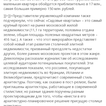
маленькая квартира обойдется приблизительно в 17 млн.,
самая большая примерно 150 млн. рублей.
]]>
]]>
Представители управляющей компании также
подчеркнули, что сейчас «Садовые кварталы» – это самый
крупный проект на рынке московской жилой
недвижимости (11,1 га территории, половина отдана
зелени, общая площадь полезных квадратных метров –
416 тыс.). А также – что этот микрорайон представляет
собой новый этап развития столичной элитной
недвижимости, призванный преодолеть недостатки
других, более ранних московских проектов в этом жанре.
Девелоперы рассказали журналистам об исследованиях
целевой аудитории потенциальных покупателей. Эти
исследования показали, что россияне, покупающие
элитную недвижимость во Франции, Испании и
Великобритании, предпочитают современный стиль
архитектуры. Поэтому, как сказано в пост-релизе, были
приглашены архитекторы, работающие в современной
стилистике; но разные здания поручены разным
проектировщикам для того, чтобы «внести в его
архитектурно-планировочное решение присущую столице
эклектику».