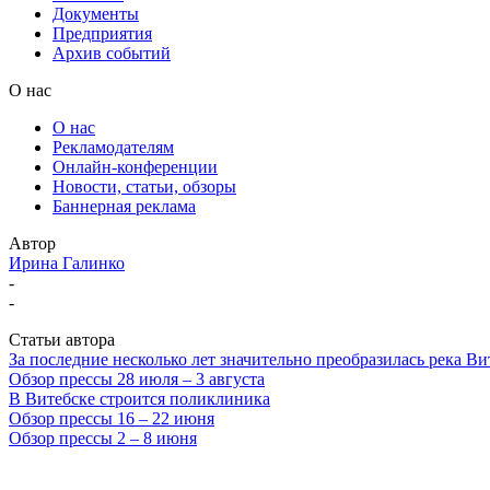
Документы
Предприятия
Архив событий
О нас
О нас
Рекламодателям
Онлайн-конференции
Новости, статьи, обзоры
Баннерная реклама
Автор
Ирина Галинко
-
-
Статьи автора
За последние несколько лет значительно преобразилась река Ви
Обзор прессы 28 июля – 3 августа
В Витебске строится поликлиника
Обзор прессы 16 – 22 июня
Обзор прессы 2 – 8 июня