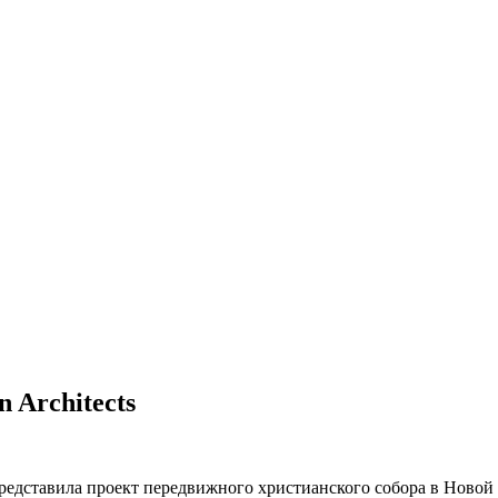
 Architects
 представила проект передвижного христианского собора в Ново