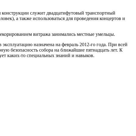
я конструкции служит двадцатифутовый транспортный
овек), а также использоваться для проведения концертов и
Декорированием витража занимались местные умельцы.
 эксплуатацию назначена на февраль 2012-го года. При всей
ную безопасность собора на ближайшие пятнадцать лет. К
ует каких-то специальных знаний и навыков.