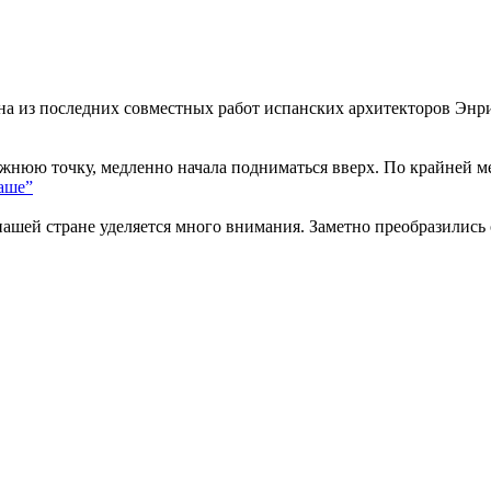
дна из последних совместных работ испанских архитекторов Энри
жнюю точку, медленно начала подниматься вверх. По крайней мер
аше”
ашей стране уделяется много внимания. Заметно преобразились 