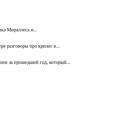
ка Мираллеса и...
е разговоры про кризис в...
они за прошедший год, который...