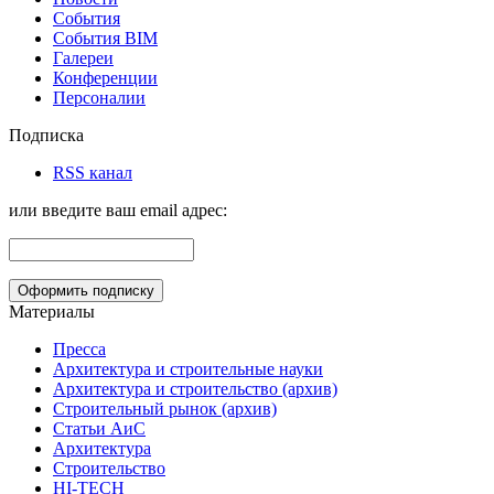
События
События BIM
Галереи
Конференции
Персоналии
Подписка
RSS канал
или введите ваш email адрес:
Материалы
Пресса
Архитектура и строительные науки
Архитектура и строительство (архив)
Строительный рынок (архив)
Статьи АиС
Архитектура
Строительство
HI-TECH