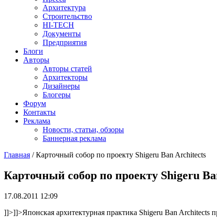
Архитектура
Строительство
HI-TECH
Документы
Предприятия
Блоги
Авторы
Авторы статей
Архитекторы
Дизайнеры
Блогеры
Форум
Контакты
Реклама
Новости, статьи, обзоры
Баннерная реклама
Главная
/
Карточный собор по проекту Shigeru Ban Architects
You are here
Карточный собор по проекту Shigeru Ban
17.08.2011 12:09
]]>
]]>
Японская архитектурная практика Shigeru Ban Architects