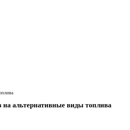
топлива
в на альтернативные виды топлива