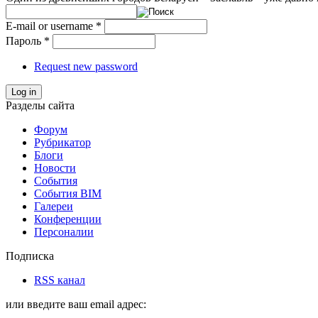
E-mail or username
*
Пароль
*
Request new password
Log in
Разделы сайта
Форум
Рубрикатор
Блоги
Новости
События
События BIM
Галереи
Конференции
Персоналии
Подписка
RSS канал
или введите ваш email адрес: