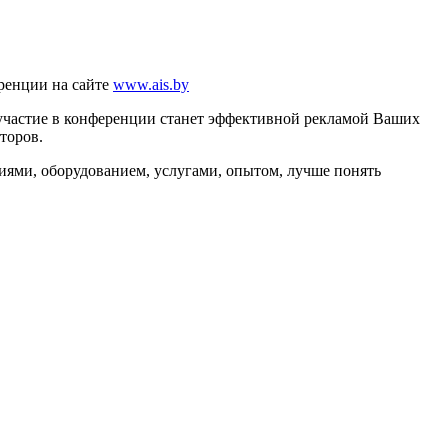
еренции на сайте
www.ais.by
 участие в конференции станет эффективной рекламой Ваших
торов.
иями, оборудованием, услугами, опытом, лучше понять