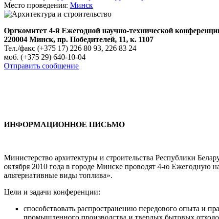
Место проведения:
Минск
Оргкомитет 4-й Ежегодной научно-технической конференци
220004 Минск, пр. Победителей, 11, к. 1107
Тел./факс (+375 17) 226 80 93, 226 83 24
моб. (+375 29) 640-10-04
Отправить сообщение
ИНФОРМАЦИОННОЕ ПИСЬМО
Министерство архитектуры и строительства Республики Белар
октября 2010 года в городе Минске проводят 4-ю Ежегодную 
альтернативные виды топлива».
Цели и задачи конференции:
способствовать распространению передового опыта и пр
промышленного производства и твердых бытовых отходо