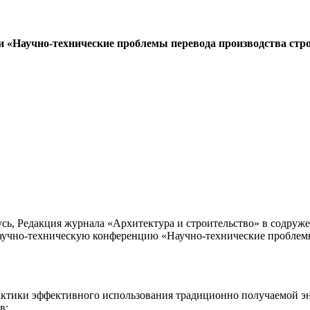
и «Научно-технические проблемы перевода производства ст
усь, Редакция журнала «Архитектура и строительство» в содр
научно-техническую конференцию «Научно-технические проблемы
актики эффективного использования традиционно получаемой эн
в;