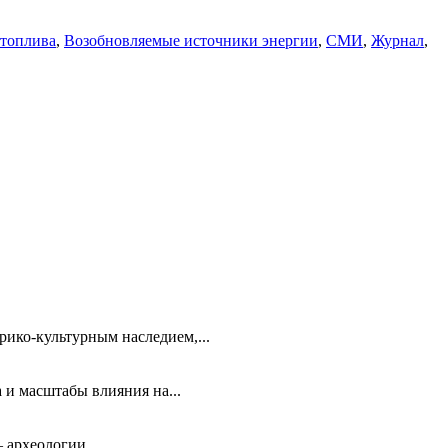
 топлива
,
Возобновляемые источники энергии
,
СМИ
,
Журнал
,
ико-культурным наследием,...
 и масштабы влияния на...
 археологии...