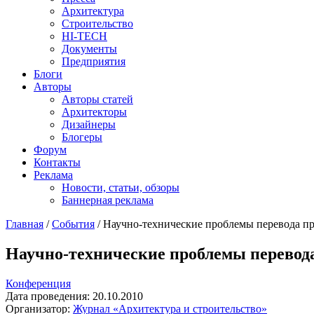
Архитектура
Строительство
HI-TECH
Документы
Предприятия
Блоги
Авторы
Авторы статей
Архитекторы
Дизайнеры
Блогеры
Форум
Контакты
Реклама
Новости, статьи, обзоры
Баннерная реклама
Главная
/
События
/
Научно-технические проблемы перевода пр
You are here
Научно-технические проблемы перевод
Конференция
Дата проведения:
20.10.2010
Организатор:
Журнал «Архитектура и строительство»