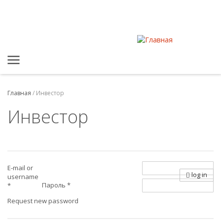
Главная
/
Инвестор
Инвестор
E-mail or
log in
username
Пароль
*
*
Request new password