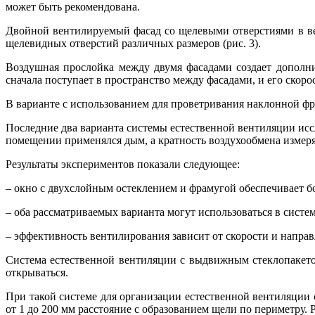
может быть рекомендована.
Двойной вентилируемый фасад со щелевыми отверстиями в вер
щелевидных отверстий различных размеров (рис. 3).
Воздушная прослойка между двумя фасадами создает дополни
сначала поступает в пространство между фасадами, и его скоро
В варианте с использованием для проветривания наклонной фр
Последние два варианта системы естественной вентиляции иссл
помещении применялся дым, а кратность воздухообмена измеря
Результаты экспериментов показали следующее:
– окно с двухслойным остеклением и фрамугой обеспечивает 
– оба рассматриваемых варианта могут использоваться в систе
– эффективность вентилирования зависит от скорости и направ
Система естественной вентиляции с выдвижным стеклопакетом
открываться.
При такой системе для организации естественной вентиляции 
от 1 до 200 мм расстояние с образованием щели по периметру. 