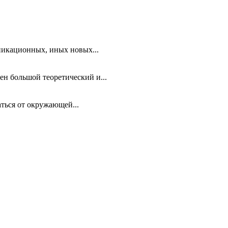
никационных, иных новых...
ен большой теоретический и...
ться от окружающей...