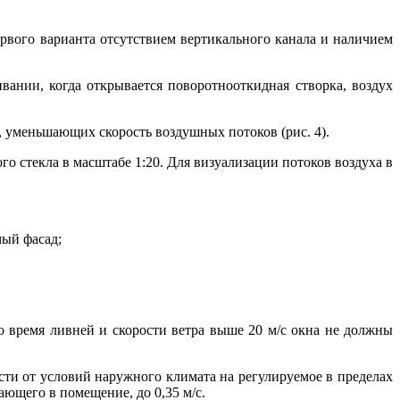
рвого варианта отсутствием вертикального канала и наличием
нии, когда открывается поворотно­откидная створка, воздух
, уменьшающих скорость воздушных потоков (рис. 4).
о стекла в масштабе 1:20. Для визуализации потоков воздуха в
мый фасад;
о время ливней и скорости ветра выше 20 м/с окна не должны
сти от условий наружного климата на регулируемое в пределах
ающего в помещение, до 0,35 м/с.