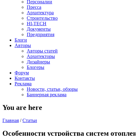
Персоналии
Пресса
Архитектура
Строительство
HI-TECH
Документы
Предприятия
Блоги
Авторы
Авторы статей
Архитекторы
Дизайнеры
Блогеры
Форум
Контакты
Реклама
Новости, статьи, обзоры
Баннерная реклама
You are here
Главная
/
Статьи
Особенности устройства систем отопле