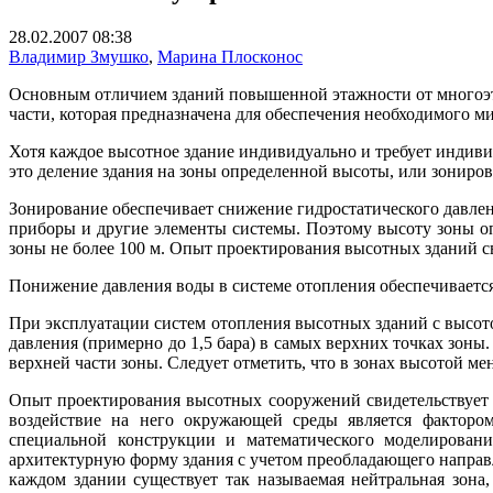
28.02.2007 08:38
Владимир Змушко
,
Марина Плосконос
Основным отличием зданий повышенной этажности от многоэта
части, которая предназначена для обеспечения необходимого 
Хотя каждое высотное здание индивидуально и требует индив
это деление здания на зоны определенной высоты, или зониро
Зонирование обеспечивает снижение гидростатического давле
приборы и другие элементы системы. Поэтому высоту зоны о
зоны не более 100 м. Опыт проектирования высотных зданий св
Понижение давления воды в системе отопления обеспечиваетс
При эксплуатации систем отопления высотных зданий с высот
давления (примерно до 1,5 бара) в самых верхних точках зоны
верхней части зоны. Следует отметить, что в зонах высотой ме
Опыт проектирования высотных сооружений свидетельствует о
воздействие на него окружающей среды является фактором
специальной конструкции и математического моделировани
архитектурную форму здания с учетом преобладающего направл
каждом здании существует так называемая нейтральная зона