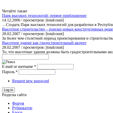
Читайте также
Парк высоких технологий: первое приближение
14.12.2006 / просмотров: [totalcount]
…Создать Парк высоких технологий для разработки в Республ
Высотное строительство – поиски новых конструктивных реш
28.02.2007 / просмотров: [totalcount]
За более чем столетний период проектирования и строительства
Высотное здание как градостроительный акцент
28.02.2007 / просмотров: [totalcount]
То, что высотные здания должны быть градостроительными акце
E-mail or username
*
Пароль
*
Request new password
Log in
Разделы сайта
Форум
Рубрикатор
Блоги