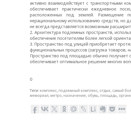
активно взаимодействует с транспортными ком
обеспечивает практически ежедневное посе
расположенных под землей. Размещение п
нерациональному использованию средств, но д
не всегда представляется возможным расширит
2. Архитектура подземных пространств, исполь
обеспечение посетителям более легкой ориента
3. Пространство под улицей приобретает прот
функциональных процессов (загрузка товаров, н
Пространство под площадью обычно получает с
обеспечивает оптимальное решение многих воп
0
Теги:
комплекс
,
подземный комплекс
,
отдых
,
самый бо
мемориал
,
метро
,
назначение
,
обувь
,
площадь
,
орган