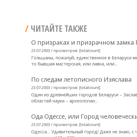
ЧИТАЙТЕ ТАКЖЕ
О призраках и призрачном замка
23.07.2003 / просмотров: [totalcount]
Гольшаны, пожалуй, единственное в Беларуси м
то бывшая мастерская, или лавка, или...
По следам летописного Изяслава
23.07.2003 / просмотров: [totalcount]
Один из древнейших городов Беларуси – Заслав
областей науки – археологии...
Ода Одессе, или Город человеческ
23.07.2003 / просмотров: [totalcount]
Одесса… Удивительный город! Даже не знаю, с че