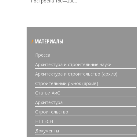
построена 160—200...
МАТЕРИАЛЫ
Пресса
Архитектура и строительные науки
Архитектура и строительство (архив)
Строительный рынок (архив)
Статьи АиС
Архитектура
Строительство
HI-TECH
Документы