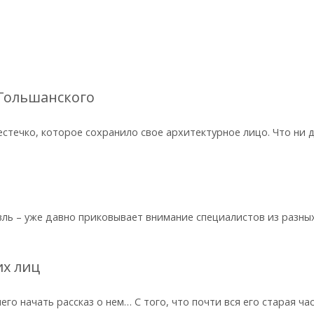
 Гольшанского
естечко, которое сохранило свое архитектурное лицо. Что ни
ль – уже давно приковывает внимание специалистов из разны
их лиц
го начать рассказ о нем… С того, что почти вся его старая ча