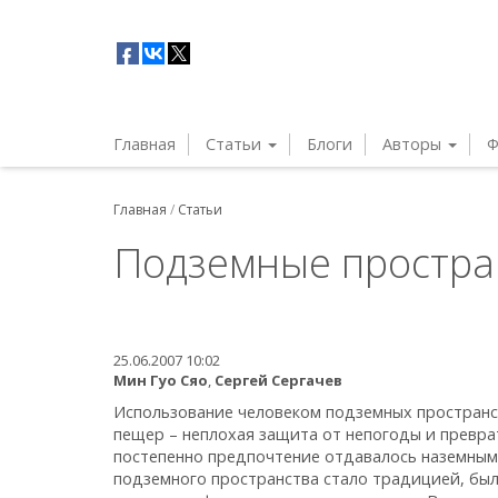
Главная
Статьи
Блоги
Авторы
Ф
Главная
/
Статьи
Подземные простран
25.06.2007 10:02
Мин Гуо Сяо
,
Сергей Сергачев
Использование человеком подземных пространс
пещер – неплохая защита от непогоды и превра
постепенно предпочтение отдавалось наземным
подземного пространства стало традицией, бы