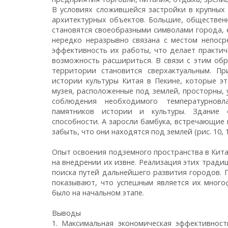
В условиях сложившейся застройки в крупных
архитектурных объектов. Большие, обществен
становятся своеобразными символами города, 
нередко неразрывно связана с местом непоср
эффективность их работы, что делает практич
возможность расшириться. В связи с этим об
территории становится сверхактуальным. П
истории культуры Китая в Пекине, которые э
музея, расположенные под землей, просторны,
соблюдения необходимого температурновл
памятников истории и культуры. Здание 
способности. А заросли бамбука, встречающие 
забыть, что они находятся под землей (рис. 10, 1
Опыт освоения подземного пространства в Кита
на внедрении их извне. Реализация этих тради
поиска путей дальнейшего развития городов.
показывают, что успешным является их многоф
было на начальном этапе.
Выводы
1. Максимальная экономическая эффективност