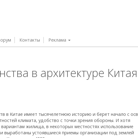
орум
Контакты
Реклама
ства в архитектуре Китая
тв в Китае имеет тысячелетнюю историю и берет начало с ос
тностей климата, удобство с точки зрения обороны. И хотя
 вариантам жилища, в некоторых местностях использование
ли выработаны устоявшиеся приемы организации под землей