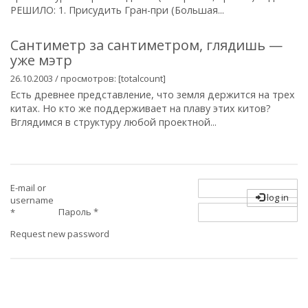
РЕШИЛО: 1. Присудить Гран-при (Большая...
Сантиметр за сантиметром, глядишь —
уже мэтр
26.10.2003 / просмотров: [totalcount]
Есть древнее представление, что земля держится на трех
китах. Но кто же поддерживает на плаву этих китов?
Вглядимся в структуру любой проектной...
E-mail or
log in
username
Пароль
*
*
Request new password