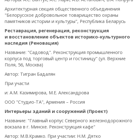
Архитектурная секция общественного объединения
"Белорусское добровольное товарищество охраны
памятников истории и культуры", Республика Беларусь
Реставрация, регенерация, реконструкция
и восстановление объектов историко-культурного
наследия (Реновация)
Название: "Садовод". Реконструкция промышленного
корпуса под торговый центр и гостиницу" (ул. Верхние
Поля, 56, Москва)
Автор: Тигра
н Бадалян
При участи
и: А.М. Казимирова, М.Е. Александрова
ООО "Студио-ТА", Армения – Россия
Интерьеры зданий и сооружений (Проект)
Название: "Главный корпус Северного железнодорожного
вокзала в г. Минске. Реконструкция кафе"
Автор: М.В.Крамко. При участии: Н.М. Дятко