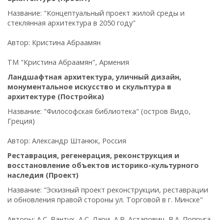
Название: "Концептуальный проект жилой среды и
стеклянная архитектура в 2050 году"
Автор: Кристина Абраамян
ТМ "Кристина Абраамян", Армения
Ландшафтная архитектура, уличный дизайн,
монументальное искусство и скульптура в
архитектуре (Постройка)
Название: "Философская библиотека" (остров Видо,
Греция)
Автор: Александр Штанюк, Россия
Реставрация, регенерация, реконструкция и
восстановление объектов историко-культурного
наследия (Проект)
Название: "Эскизный проект реконструкции, реставрации
и обновления правой стороны ул. Торговой в г. Минске"
Авторы: А.С. Вантух, А.С. Лари, А.В. Астапович, В.А. Попруга