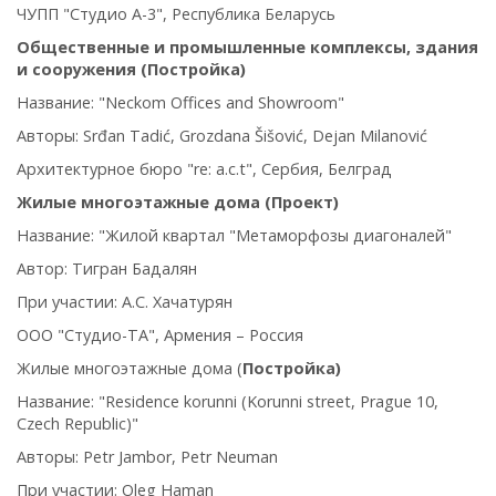
ЧУПП "Студио А-3", Республика Беларусь
Общественные и промышленные комплексы, здания
и сооружения (Постройка)
Название: "Neckom Offices and Showroom"
Авторы: Srđan Tadić, Grozdana Šišović, Dejan Milanović
Архитектурное бюро "re: a.c.t", Сербия, Белград
Жилые многоэтажные дома (Проект)
Название: "Жилой квартал "Метаморфозы диагоналей"
Автор: Тигран Бадалян
При участии: А.С. Хачатурян
ООО "Студио-ТА", Армения – Россия
Жилые многоэтажные дома (
Постройка
)
Название: "Residence korunni (Korunni street, Prague 10,
Czech Republic)"
Авторы: Petr Jambor, Petr Neuman
При участии:
Oleg Haman