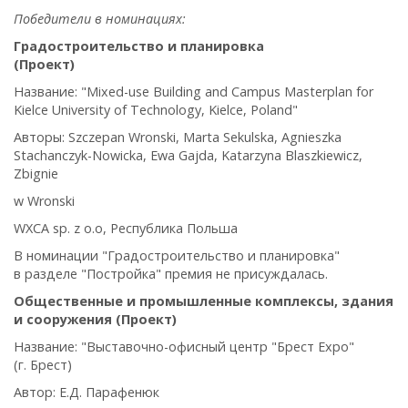
Победители в номинациях:
Градостроительство и планировка
(Проект)
Название: "Mixed-use Building and Campus Masterplan for
Kielce University of Technology, Kielce, Poland"
Авторы: Szczepan Wronski, Marta Sekulska, Agnieszka
Stachanczyk-Nowicka, Ewa Gajda, Katarzyna Blaszkiewicz,
Zbignie
w Wronski
WXCA sp. z o.o, Республика Польша
В номинации
"Градостроительство и планировка"
в разделе "Постройка" премия не присуждалась.
Общественные и промышленные комплексы, здания
и сооружения (Проект)
Название: "Выставочно-офисный центр "Брест Expo"
(г. Брест)
Автор: Е.Д. Парафенюк