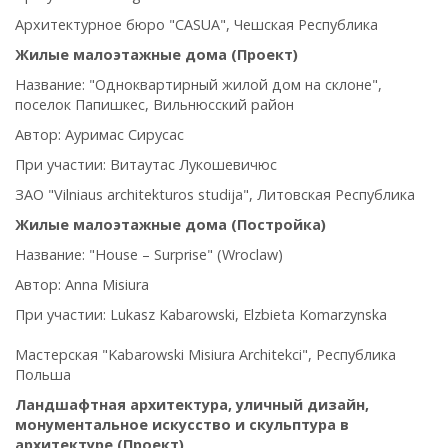
Архитектурное бюро "CASUA", Чешская Республика
Жилые малоэтажные дома (Проект)
Название: "Одноквартирный жилой дом на склоне",
поселок Папишкес, Вильнюсский район
Автор: Ауримас Сирусас
При участии:
Витаутас Лукошевичюс
ЗАО "Vilniaus architekturos studija", Литовская Республика
Жилые малоэтажные дома (Постройка)
Название: "House – Surprise" (Wroclaw)
Автор: Anna Misiura
При участии: Lukasz Kabarowski, Elzbieta Komarzynska
Мастерская "Kabarowski Misiura Architekci", Республика
Польша
Ландшафтная архитектура, уличный дизайн,
монументальное искусство и скульптура в
архитектуре (Проект)