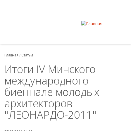
Главная
/
Статьи
Итоги IV Минского
международного
биеннале молодых
архитекторов
"ЛЕОНАРДО-2011"