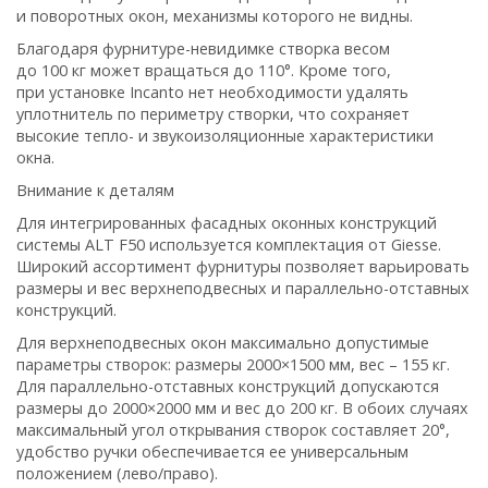
и поворотных окон, механизмы которого не видны.
Благодаря фурнитуре-невидимке створка весом
до 100 кг может вращаться до 110°. Кроме того,
при установке
Incanto
нет необходимости удалять
уплотнитель по периметру створки, что сохраняет
высокие тепло- и звукоизоляционные характеристики
окна.
Внимание к деталям
Для интегрированных фасадных оконных конструкций
системы ALT F50 используется комплектация от
Giesse
.
Широкий ассортимент фурнитуры позволяет варьировать
размеры и вес верхнеподвесных и параллельно-отставных
конструкций.
Для верхнеподвесных окон максимально допустимые
параметры створок: размеры 2000×1500 мм, вес – 155 кг.
Для параллельно-отставных конструкций допускаются
размеры до 2000×2000 мм и вес до 200 кг. В обоих случаях
максимальный угол открывания створок составляет 20°,
удобство ручки обеспечивается ее универсальным
положением (лево/право).