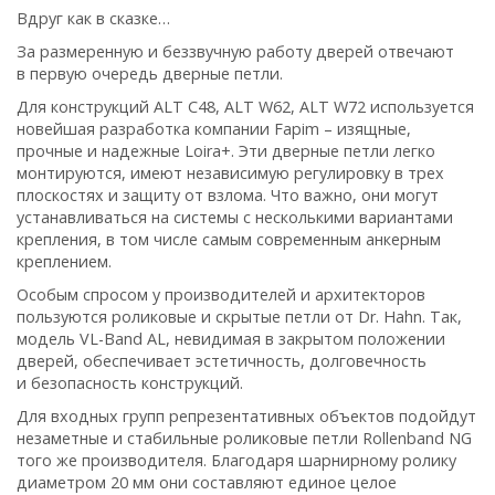
Вдруг как в сказке…
За размеренную и беззвучную работу дверей отвечают
в первую очередь дверные петли.
Для конструкций ALT C48, ALT W62, ALT W72 используется
новейшая разработка компании
Fapim
– изящные,
прочные и надежные
Loira+
. Эти дверные петли легко
монтируются, имеют независимую регулировку в трех
плоскостях и защиту от взлома. Что важно, они могут
устанавливаться на системы с несколькими вариантами
крепления, в том числе самым современным анкерным
креплением.
Особым спросом у производителей и архитекторов
пользуются роликовые и скрытые петли от
Dr. Hahn
. Так,
модель
VL-Band AL
, невидимая в закрытом положении
дверей, обеспечивает эстетичность, долговечность
и безопасность конструкций.
Для входных групп репрезентативных объектов подойдут
незаметные и стабильные роликовые петли
Rollenband NG
того же производителя. Благодаря шарнирному ролику
диаметром 20 мм они составляют единое целое