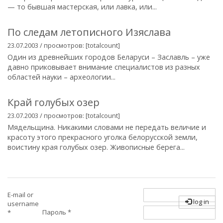
— то бывшая мастерская, или лавка, или...
По следам летописного Изяслава
23.07.2003 / просмотров: [totalcount]
Один из древнейших городов Беларуси – Заславль – уже
давно приковывает внимание специалистов из разных
областей науки – археологии...
Край голубых озер
23.07.2003 / просмотров: [totalcount]
Мядельщина. Никакими словами не передать величие и
красоту этого прекрасного уголка белорусской земли,
воистину края голубых озер. Живописные берега...
E-mail or
log in
username
Пароль
*
*