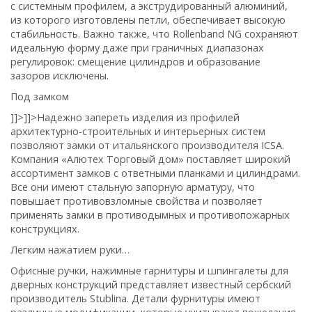
с системным профилем, а экструдированный алюминий,
из которого изготовлены петли, обеспечивает высокую
стабильность. Важно также, что
Rollenband NG
сохраняют
идеальную форму даже при граничных диапазонах
регулировок: смещение цилиндров и образование
зазоров исключены.
Под замком
]]>
]]>
Надежно запереть изделия из профилей
архитектурно-строительных и интерьерных систем
позволяют замки от итальянского производителя
ICSA
.
Компания «Алютех Торговый дом» поставляет широкий
ассортимент замков с ответными планками и цилиндрами.
Все они имеют стальную запорную арматуру, что
повышает противовзломные свойства и позволяет
применять замки в противодымных и противопожарных
конструкциях.
Легким нажатием руки…
Офисные ручки, нажимные гарнитуры и шпингалеты для
дверных конструкций представляет известный сербский
производитель
Stublina
. Детали фурнитуры имеют