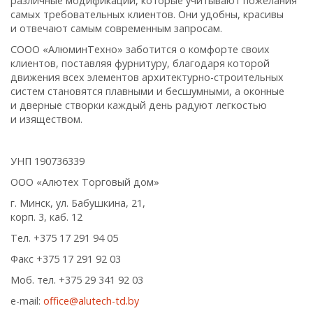
различные модификации, которые учитывают пожелания
самых требовательных клиентов. Они удобны, красивы
и отвечают самым современным запросам.
СООО «АлюминТехно» заботится о комфорте своих
клиентов, поставляя фурнитуру, благодаря которой
движения всех элементов архитектурно-строительных
систем становятся плавными и бесшумными, а оконные
и дверные створки каждый день радуют легкостью
и изяществом.
УНП 190736339
ООО «Алютех Торговый дом»
г. Минск, ул. Бабушкина, 21,
корп. 3, каб. 12
Тел. +375 17 291 94 05
Факс +375 17 291 92 03
Моб. тел. +375 29 341 92 03
e-mail:
office@alutech-td.by