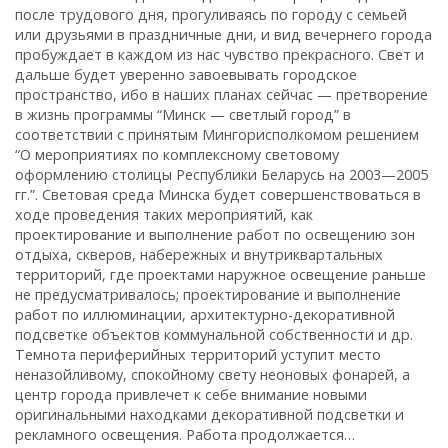
после трудового дня, прогуливаясь по городу с семьей
или друзьями в праздничные дни, и вид вечернего города
пробуждает в каждом из нас чувство прекрасного. Свет и
дальше будет уверенно завоевывать городское
пространство, ибо в наших планах сейчас — претворение
в жизнь программы “Минск — светлый город” в
соответствии с принятым Мингорисполкомом решением
“О мероприятиях по комплексному световому
оформлению столицы Республики Беларусь на 2003—2005
гг.”. Световая среда Минска будет совершенствоваться в
ходе проведения таких мероприятий, как
проектирование и выполнение работ по освещению зон
отдыха, скверов, набережных и внутриквартальных
территорий, где проектами наружное освещение раньше
не предусматривалось; проектирование и выполнение
работ по иллюминации, архитектурно-декоративной
подсветке объектов коммунальной собственности и др.
Темнота периферийных территорий уступит место
неназойливому, спокойному свету неоновых фонарей, а
центр города привлечет к себе внимание новыми
оригинальными находками декоративной подсветки и
рекламного освещения. Работа продолжается…