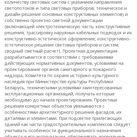
количеству световых систем с указанием направления
светопотоков и типа световых приборов; техническое и
дизайн-решение основных конструктивных элементов) и
собственно проектно-сметной документации
(включающей электротехническую часть; конструктивные
решения; трассировку наружных кабельных подводок и их
конструктивно-эстетическое оформление; конструктивно-
эстетическое решение световых приборов и систем;
сводный сметный расчет). Проектная документация
разрабатывается в соответствии с требованиями
действующих нормативных документов, условиями на
проектирование органов санитарного и пожарного
надзора, Комитета по охране историко-культурного
наследия при Министерстве культуры Республики
Беларусь, техническими условиями заинтересованных
эксплуатационных организаций, получать которые
необходимо до начала проектирования. Проектные
решения конкретных объектов увязываются с
особенностями архитектурного решения фасадов, их
деталями и элементами. При подсветке прилегающих
зданий как части градостроительных комплексов следует
учитывать особенности функционального назначения
объекта и его эксплуатации, обеспечивать нормальные