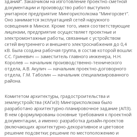
зданий”. Заказчиком на изготовление проектно-сметной
документации и производство работ выступило
унитарное предприятие Мингорисполкома “Мингорсвет”.
Оно занимается эксплуатацией сетей наружного
освещения в Минске. Кроме того, имея соответствующие
лицензии, предприятие осуществляет проектные и
электромонтажные работы, связанные с устройством
сетей внутреннего и внешнего электроснабжения до 0,4
кВ. Была создана рабочая группа, в состав которой вошли:
С.С. Гриневич — заместитель главного инженера, Н.Н.
Королев — начальник производственно-технического
отдела, А.В. Акулич — начальник проектно-договорного
отдела, Г.М. Таболин — начальник специализированного
района.
Комитетом архитектуры, градостроительства и
землеустройства (КАГиЗ) Мингорисполкома было
разработано архитектурно-планировочное задание (АПЗ).
В нем сформулированы основные требования к проектной
документации, а именно: разработка дизайн-проектов
(включающих архитектурно-декоративное и цветовое
решение подсветки; решение по местоположению и