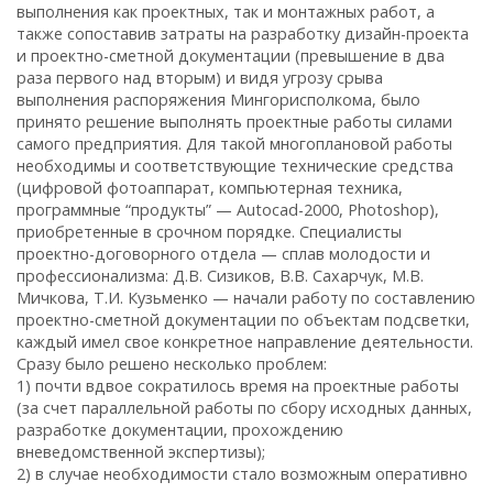
выполнения как проектных, так и монтажных работ, а
также сопоставив затраты на разработку дизайн-проекта
и проектно-сметной документации (превышение в два
раза первого над вторым) и видя угрозу срыва
выполнения распоряжения Мингорисполкома, было
принято решение выполнять проектные работы силами
самого предприятия. Для такой многоплановой работы
необходимы и соответствующие технические средства
(цифровой фотоаппарат, компьютерная техника,
программные “продукты” — Autocad-2000, Photoshop),
приобретенные в срочном порядке. Специалисты
проектно-договорного отдела — сплав молодости и
профессионализма: Д.В. Сизиков, В.В. Сахарчук, М.В.
Мичкова, Т.И. Кузьменко — начали работу по составлению
проектно-сметной документации по объектам подсветки,
каждый имел свое конкретное направление деятельности.
Сразу было решено несколько проблем:
1) почти вдвое сократилось время на проектные работы
(за счет параллельной работы по сбору исходных данных,
разработке документации, прохождению
вневедомственной экспертизы);
2) в случае необходимости стало возможным оперативно