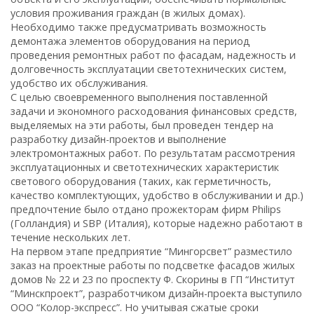
условия проживания граждан (в жилых домах).
Необходимо также предусматривать возможность
демонтажа элементов оборудования на период
проведения ремонтных работ по фасадам, надежность и
долговечность эксплуатации светотехнических систем,
удобство их обслуживания.
С целью своевременного выполнения поставленной
задачи и экономного расходования финансовых средств,
выделяемых на эти работы, был проведен тендер на
разработку дизайн-проектов и выполнение
электромонтажных работ. По результатам рассмотрения
эксплуатационных и светотехнических характеристик
светового оборудования (таких, как герметичность,
качество комплектующих, удобство в обслуживании и др.)
предпочтение было отдано прожекторам фирм Philips
(Голландия) и SBP (Италия), которые надежно работают в
течение нескольких лет.
На первом этапе предприятие “Мингорсвет” разместило
заказ на проектные работы по подсветке фасадов жилых
домов № 22 и 23 по проспекту Ф. Скорины в ГП “Институт
“Минскпроект”, разработчиком дизайн-проекта выступило
ООО “Колор-экспресс”. Но учитывая сжатые сроки