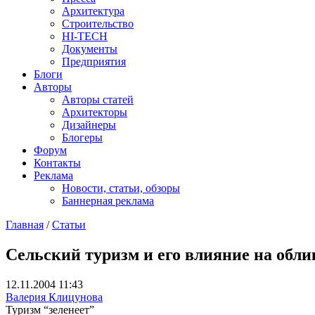
Архитектура
Строительство
HI-TECH
Документы
Предприятия
Блоги
Авторы
Авторы статей
Архитекторы
Дизайнеры
Блогеры
Форум
Контакты
Реклама
Новости, статьи, обзоры
Баннерная реклама
Главная
/
Статьи
You are here
Сельский туризм и его влияние на обли
12.11.2004 11:43
Валерия Клицунова
Туризм “зеленеет”