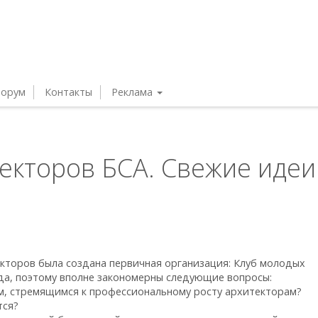
орум
Контакты
Реклама
екторов БСА. Свежие иде
екторов была создана первичная организация: Клуб молодых
да, поэтому вполне закономерны следующие вопросы:
, стремящимся к профессиональному росту архитекторам?
тся?