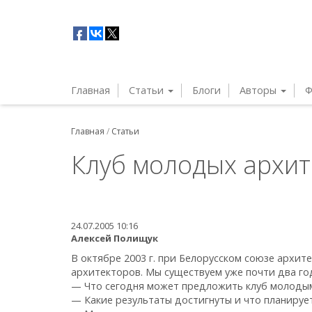
Главная
Статьи
Блоги
Авторы
Ф
Главная
/
Статьи
Клуб молодых архит
24.07.2005 10:16
Алексей Полищук
В октябре 2003 г. при Белорусском союзе архит
архитекторов. Мы существуем уже почти два го
— Что сегодня может предложить клуб молодым
— Какие результаты достигнуты и что планируе