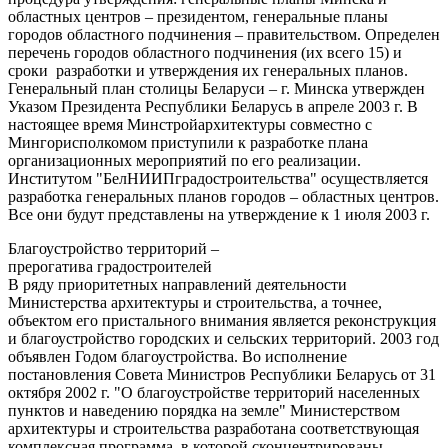
областных центров – президентом, генеральные планы
городов областного подчинения – правительством. Определен
перечень городов областного подчинения (их всего 15) и
сроки разработки и утверждения их генеральных планов.
Генеральный план столицы Беларуси – г. Минска утвержден
Указом Президента Республики Беларусь в апреле 2003 г. В
настоящее время Минстройархитектуры совместно с
Мингорисполкомом приступили к разработке плана
организационных мероприятий по его реализации.
Институтом "БелНИИПградостроительства" осуществляется
разработка генеральных планов городов – областных центров.
Все они будут представлены на утверждение к 1 июля 2003 г.
Благоустройство территорий –
прерогатива градостроителей
В ряду приоритетных направлений деятельности
Министерства архитектуры и строительства, а точнее,
объектом его пристального внимания является реконструкция
и благоустройство городских и сельских территорий. 2003 год
объявлен Годом благоустройства. Во исполнение
постановления Совета Министров Республики Беларусь от 31
октября 2002 г. "О благоустройстве территорий населенных
пунктов и наведению порядка на земле" Министерством
архитектуры и строительства разработана соответствующая
комплексная программа, в которой сконцентрированы