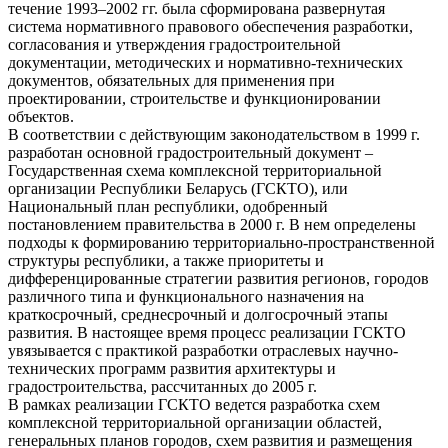
течение 1993–2002 гг. была сформирована развернутая
система нормативного правового обеспечения разработки,
согласования и утверждения градостроительной
документации, методических и нормативно-технических
документов, обязательных для применения при
проектировании, строительстве и функционировании
объектов.
В соответствии с действующим законодательством в 1999 г.
разработан основной градостроительный документ –
Государственная схема комплексной территориальной
организации Республики Беларусь (ГСКТО), или
Национальный план республики, одобренный
постановлением правительства в 2000 г. В нем определены
подходы к формированию территориально-пространственной
структуры республики, а также приоритеты и
дифференцированные стратегии развития регионов, городов
различного типа и функционального назначения на
краткосрочный, среднесрочный и долгосрочный этапы
развития. В настоящее время процесс реализации ГСКТО
увязывается с практикой разработки отраслевых научно-
технических программ развития архитектуры и
градостроительства, рассчитанных до 2005 г.
В рамках реализации ГСКТО ведется разработка схем
комплексной территориальной организации областей,
генеральных планов городов, схем развития и размещения