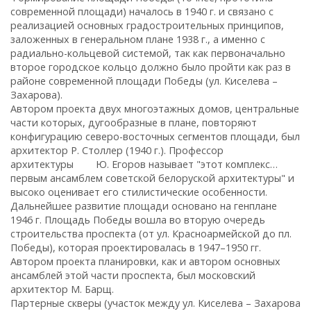
современной площади) началось в 1940 г. и связано с
реализацией основных градостроительных принципов,
заложенных в генеральном плане 1938 г., а именно с
радиально-кольцевой системой, так как первоначально
второе городское кольцо должно было пройти как раз в
районе современной площади Победы (ул. Киселева –
Захарова).
Автором проекта двух многоэтажных домов, центральные
части которых, дугообразные в плане, повторяют
конфигурацию северо-восточных сегментов площади, был
архитектор Р. Столлер (1940 г.). Профессор
архитектуры Ю. Егоров называет "этот комплекс…
первым ансамблем советской белоруской архитектуры" и
высоко оценивает его стилистические особенности.
Дальнейшее развитие площади основано на генплане
1946 г. Площадь Победы вошла во вторую очередь
строительства проспекта (от ул. Красноармейской до пл.
Победы), которая проектировалась в 1947–1950 гг.
Автором проекта планировки, как и автором основных
ансамблей этой части проспекта, был московский
архитектор М. Барщ.
Партерные скверы (участок между ул. Киселева – Захарова