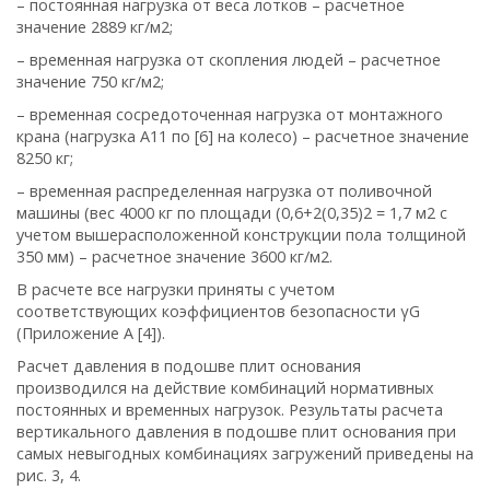
– постоянная нагрузка от веса лотков – расчетное
значение 2889 кг/м2;
– временная нагрузка от скопления людей – расчетное
значение 750 кг/м2;
– временная сосредоточенная нагрузка от монтажного
крана (нагрузка А11 по [6] на колесо) – расчетное значение
8250 кг;
– временная распределенная нагрузка от поливочной
машины (вес 4000 кг по площади (0,6+2(0,35)2 = 1,7 м2 с
учетом вышерасположенной конс
трукции пола толщиной
350 мм) – расчетное значение 3600 кг/м2.
В расчете все нагрузки приняты с учетом
соответствующих коэффициентов безопасности γG
(Приложение А [4]).
Расчет давления в подошве плит основания
производился на действие комбинаций нормативных
постоянных и временных нагрузок. Результаты расчета
вертикального давления в подошве плит основания при
самых невыгодных комбинациях загружений приведены на
рис. 3, 4.