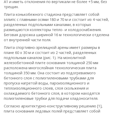
А1 и иметь отклонения по вертикали не более +5 мм, без
трещин.
Плита конькобежного стадиона представляет собой
эллипс с главными осями 180 и 70 м и состоит из 4 частей,
разделенных подпольными каналами, в которых
размещаются коллекторы тепло- и холодоснабжения.
Беговая дорожка шириной 16 м технологически отделена
от внутренней части поля.
Плита спортивно-зрелищной арены имеет размеры в
плане 60 х 30 м и состоит из 2 частей, разделенных
подпольным каналом (рис. 1). На монолитной
железобетонной плите основания толщиной 250 мм
расположена многослойная технологическая плита
толщиной 350 мм. Она состоит из подогреваемого
бетонного слоя с полиэтиленовыми трубками для
пропуска нагретой воды, пароизоляционного и
теплоизоляционного слоев, слоя скольжения и
охлаждаемого бетонного слоя, в котором находятся
полиэтиленовые трубки для подачи хладоносителя.
Со
гласно архитектурно-конструктивному решению [1],
плита основания ледовых полей представляет собой