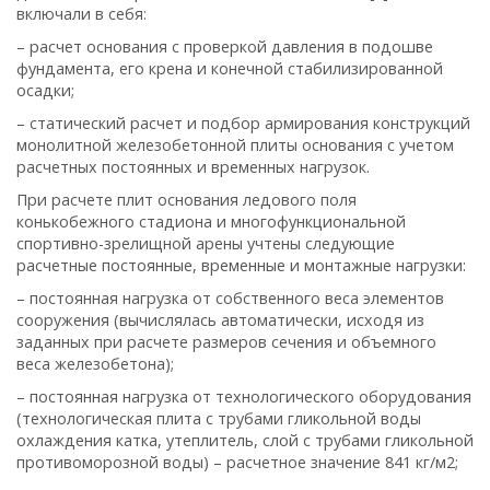
включали в себя:
– расчет основания с проверкой давления в подошве
фундамента, его крена и конечной стабилизированной
осадки;
– статический расчет и подбор армирования конструкций
монолитной железобетонной плиты основания с учетом
расчетных постоянных и временных нагрузок.
При расчете плит основания ледового поля
конькобежного стадиона и многофункциональной
спортивно-зрелищной арены учте
ны следующие
расчетные постоянные, временные и монтажные нагрузки:
– постоянная нагрузка от собственного веса элементов
сооружения (вычислялась автоматически, исходя из
заданных при расчете размеров сечения и объемного
веса железобетона);
– постоянная нагрузка от технологического оборудования
(технологическая плита с трубами гликольной воды
охлаждения
катка, утеплитель, слой с трубами гликольной
противоморозной воды) – расчетное значение 841 кг/м2;