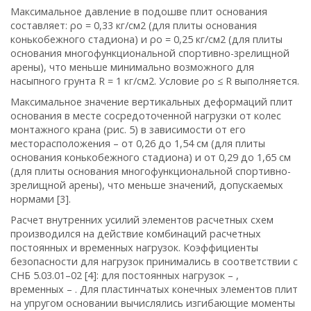
Максимальное давление в подошве плит основания
составляет: ρo = 0,33 кг/см2 (для плиты основания
конькобежного стадиона) и ρo = 0,25 кг/см2 (для плиты
основания многофункциональной спортивно-зрелищной
арены), что меньше минимально возможного для
насыпного грунта R = 1 кг/см2. Условие ρo ≤ R выполняется.
Максимальное значение вертикальных деформаций плит
основания в месте сосредоточенной нагрузки от колес
монтажного крана (рис. 5) в зависимости от его
месторасположения – от 0,26 до 1,54 см (для плиты
основания конькобежного стадиона) и от 0,29 до 1,65 см
(для плиты основания многофункциональной спортивно-
зрелищной арены), что меньше значений, допускаемых
нормами [3].
Расчет внутренних усилий элементов расчетных схем
производился на действие комбинаций расчетных
постоянных и временных нагрузок. Коэффициенты
безопасности для нагрузок принимались в соответствии с
СНБ 5.03.01–02 [4]: для постоянных нагрузок –
,
временных –
. Для пластинчатых конечных элементов плит
на упругом основании вычислялись
изгибающие моменты