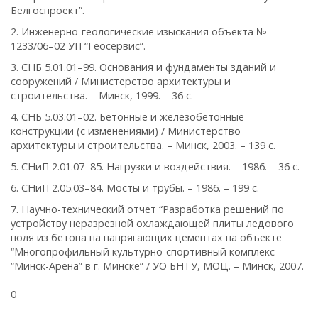
Белгоспроект”.
2. Инженерно-геологические изыскания объекта №
1233/06–02 УП “Геосервис”.
3. СНБ 5.01.01–99. Основания и фундаменты зданий и
сооружений / Министерство архитектуры и
строительства. – Минск, 1999. – 36 с.
4. СНБ 5.03.01–02. Бетонные и железобетонные
конструкции (с изменениями) / Министерство
архитектуры и строительства. – Минск, 2003. – 139 с.
5. СНиП 2.01.07–85. Нагрузки и воздействия. – 1986. – 36 с.
6. СНиП 2.05.03–84. Мосты и трубы. – 1986. – 199 с.
7. Научно-технический отчет “Разработка решений по
устройству неразрезной охлаждающей плиты ледового
поля из бетона на напрягающих цементах на объекте
“Многопрофильный культурно-спортивный комплекс
“Минск-Арена” в г. Минске” / УО БНТУ, МОЦ. – Минск, 2007.
0