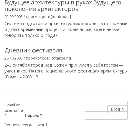
Будущее архитектуры в руках будущего
поколения архитекторов
02.09.2003 / просмотров: [totalcount]
Система подготовки архитектурных кадров – это сложный
и долговременный процесс и, конечно же, здесь нельзя
говорить только о годах...
Дневник фестиваля
26.10.2003 / просмотров: [totalcount]
2–3 октября город над Сожем принимал у себя гостей —
участников Пятого национального фестиваля архитектуры
“Гомель-2003”. В...
E-mail or
log in
username
Пароль
*
*
Request new password