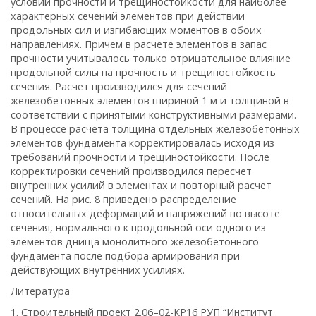
условий прочности и трещиностойкости для наиболее
характерных сечений элементов при действии
продольных сил и изгибающих моментов в обоих
направлениях. Причем в расчете элементов в запас
прочности учитывалось только отрицательное влияние
продольной силы на прочность и трещиностойкость
сечения. Расчет производился для сечений
железобетонных элементов шириной 1 м и толщиной в
соответствии с принятыми конструктивными размерами.
В процессе расчета толщина отдельных железобетонных
элементов фундамента корректировалась исходя из
требований прочности и трещиностойкости. После
корректировки сечений производился пересчет
внутренних усилий в элементах и повторный расчет
сечений. На рис. 8 приведено распределение
относительных деформаций и напряжений по высоте
сечения, нормального к продольной оси одного из
элементов днища монолитного железобетонного
фундамента после подбора армирования при
действующих внутренних усилиях.
Литература
1. Строительный проект 2.06–02-КР16 РУП “Институт