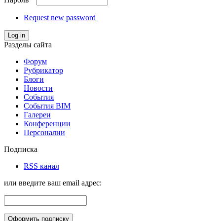
Request new password
Log in
Разделы сайта
Форум
Рубрикатор
Блоги
Новости
События
События BIM
Галереи
Конференции
Персоналии
Подписка
RSS канал
или введите ваш email адрес: