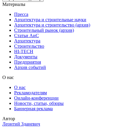
Материалы
Пресса
Архитектура и строительные науки
Архитектура и строительство (архив)
Строительный рынок (архив)
Статьи АиС
Архитектура
Строительство
HI-TECH
Документы
Предприятия
Архив событий
О нас
О нас
Рекламодателям
Онлайн-конференции
Новости, статьи, обзоры
Баннерная реклама
Автор
Леонтий Зданевич