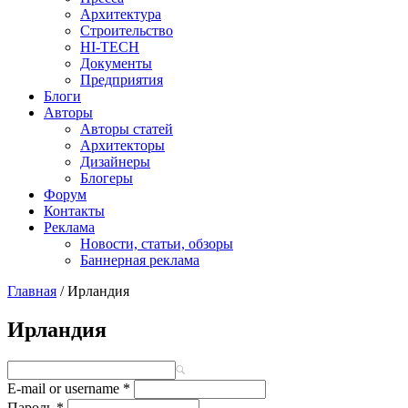
Архитектура
Строительство
HI-TECH
Документы
Предприятия
Блоги
Авторы
Авторы статей
Архитекторы
Дизайнеры
Блогеры
Форум
Контакты
Реклама
Новости, статьи, обзоры
Баннерная реклама
Главная
/
Ирландия
You are here
Ирландия
E-mail or username
*
Пароль
*