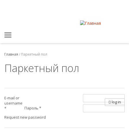
Главная
/
Паркетный пол
Паркетный пол
E-mail or
log in
username
Пароль
*
*
Request new password