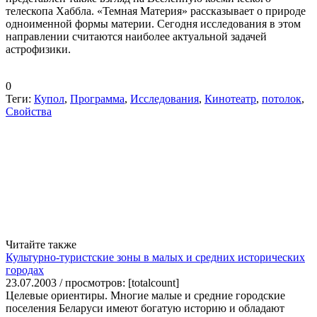
телескопа Хаббла. «Темная Материя» рассказывает о природе
одноименной формы материи. Сегодня исследования в этом
направлении считаются наиболее актуальной задачей
астрофизики.
0
Теги:
Купол
,
Программа
,
Исследования
,
Кинотеатр
,
потолок
,
Свойства
Читайте также
Культурно-туристские зоны в малых и средних исторических
городах
23.07.2003 / просмотров: [totalcount]
Целевые ориентиры. Многие малые и средние городские
поселения Беларуси имеют богатую историю и обладают