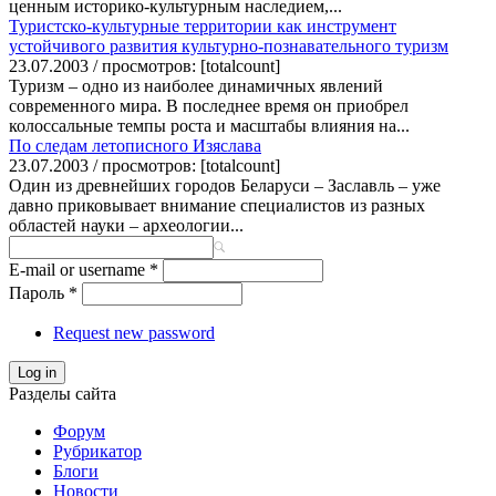
ценным историко-культурным наследием,...
Туристско-культурные территории как инструмент
устойчивого развития культурно-познавательного туризм
23.07.2003 / просмотров: [totalcount]
Туризм – одно из наиболее динамичных явлений
современного мира. В последнее время он приобрел
колоссальные темпы роста и масштабы влияния на...
По следам летописного Изяслава
23.07.2003 / просмотров: [totalcount]
Один из древнейших городов Беларуси – Заславль – уже
давно приковывает внимание специалистов из разных
областей науки – археологии...
E-mail or username
*
Пароль
*
Request new password
Log in
Разделы сайта
Форум
Рубрикатор
Блоги
Новости