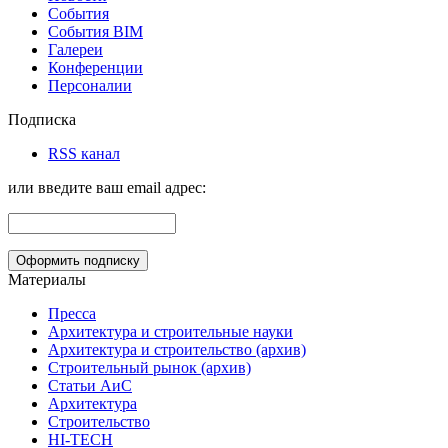
События
События BIM
Галереи
Конференции
Персоналии
Подписка
RSS канал
или введите ваш email адрес:
Материалы
Пресса
Архитектура и строительные науки
Архитектура и строительство (архив)
Строительный рынок (архив)
Статьи АиС
Архитектура
Строительство
HI-TECH