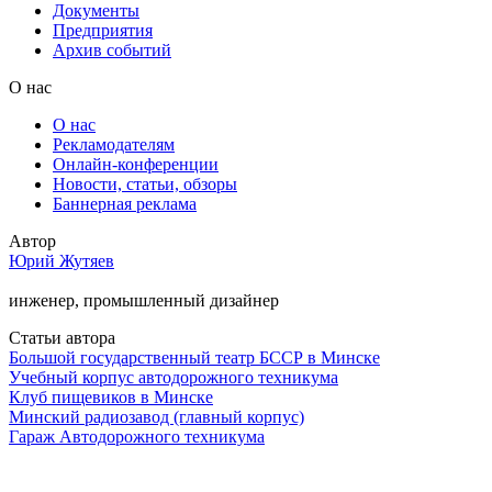
Документы
Предприятия
Архив событий
О нас
О нас
Рекламодателям
Онлайн-конференции
Новости, статьи, обзоры
Баннерная реклама
Автор
Юрий Жутяев
инженер, промышленный дизайнер
Статьи автора
Большой государственный театр БССР в Минске
Учебный корпус автодорожного техникума
Клуб пищевиков в Минске
Минский радиозавод (главный корпус)
Гараж Автодорожного техникума