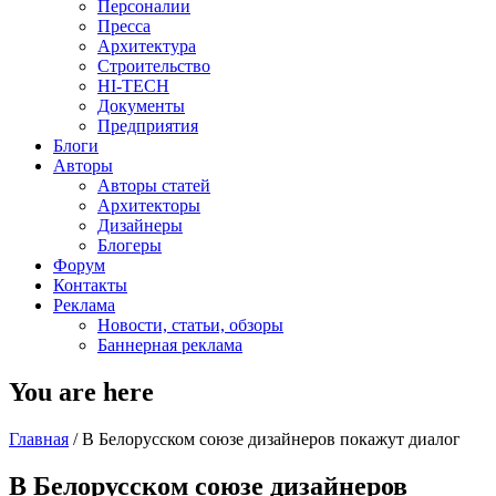
Персоналии
Пресса
Архитектура
Строительство
HI-TECH
Документы
Предприятия
Блоги
Авторы
Авторы статей
Архитекторы
Дизайнеры
Блогеры
Форум
Контакты
Реклама
Новости, статьи, обзоры
Баннерная реклама
You are here
Главная
/
В Белорусском союзе дизайнеров покажут диалог
В Белорусском союзе дизайнеров