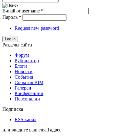
E-mail or username
*
Пароль
*
Request new password
Log in
Разделы сайта
Форум
Рубрикатор
Блоги
Новости
События
События BIM
Галереи
Конференции
Персоналии
Подписка
RSS канал
или введите ваш email адрес: