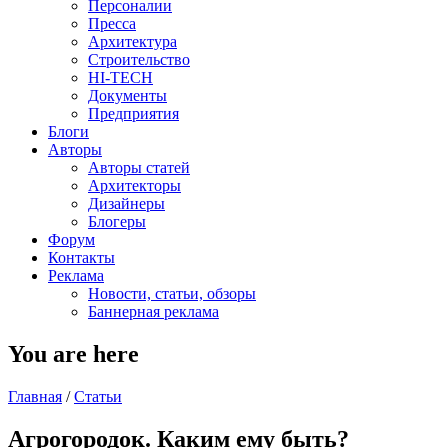
Персоналии
Пресса
Архитектура
Строительство
HI-TECH
Документы
Предприятия
Блоги
Авторы
Авторы статей
Архитекторы
Дизайнеры
Блогеры
Форум
Контакты
Реклама
Новости, статьи, обзоры
Баннерная реклама
You are here
Главная
/
Статьи
Агрогородок. Каким ему быть?