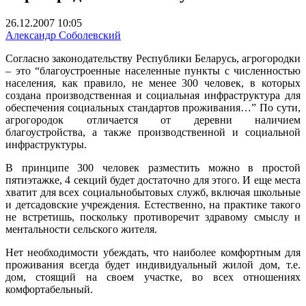
26.12.2007 10:05
Александр Соболевский
Cогласно законодательству Республики Беларусь, агрогородки
– это “благоустроенные населенные пункты с численностью
населения, как правило, не менее 300 человек, в которых
создана производственная и социальная инфраструктура для
обеспечения социальных стандартов проживания…” По сути,
агрогородок отличается от деревни наличием
благоустройства, а также производственной и социальной
инфраструктуры.
В принципе 300 человек разместить можно в простой
пятиэтажке, 4 секций будет достаточно для этого. И еще места
хватит для всех социально­бытовых служб, включая школьные
и детсадовские учреждения. Естественно, на практике такого
не встретишь, поскольку противоречит здравому смыслу и
ментальности сельского жителя.
Нет необходимости убеждать, что наиболее комфортным для
проживания всегда будет индивидуальный жилой дом, т.е.
дом, стоящий на своем участке, во всех отношениях
комфортабельный.