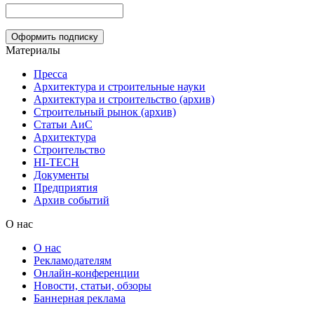
Материалы
Пресса
Архитектура и строительные науки
Архитектура и строительство (архив)
Строительный рынок (архив)
Статьи АиС
Архитектура
Строительство
HI-TECH
Документы
Предприятия
Архив событий
О нас
О нас
Рекламодателям
Онлайн-конференции
Новости, статьи, обзоры
Баннерная реклама