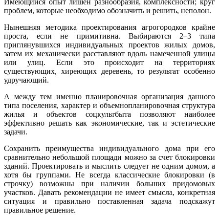
Имеющийся опыт лишен разнообразия, комплексности; круг
проблем, которые необходимо обозначить и решить, неполон.
Нынешняя методика проектирования агрогородков крайне
проста, если не примитивна. Выбираются 2–3 типа
приглянувшихся индивидуальных проектов жилых домов,
затем их механически расставляют вдоль намеченной улицы
или улиц. Если это происходит на территориях
существующих, хиреющих деревень, то результат особенно
удручающий.
А между тем именно планировочная организация данного
типа поселения, характер и объемно­планировочная структура
жилья и объектов соцкультбыта позволяют наиболее
эффективно решать как экономические, так и эстетические
задачи.
Сохранить преимущества индивидуального дома при его
сравнительно небольшой площади можно за счет блокировки
зданий. Проектировать и мыслить следует не одним домом, а
хотя бы группами. Не всегда классические блокировки (в
строчку) возможны при наличии больших придомовых
участков. Давать рекомендации не имеет смысла, конкретная
ситуация и правильно поставленная задача подскажут
правильное решение.