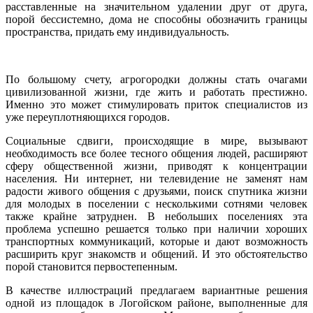
расставленные на значительном удалении друг от друга,
порой бессистемно, дома не способны обозначить границы
пространства, придать ему индивидуальность.
По большому счету, агрогородки должны стать очагами
цивилизованной жизни, где жить и работать престижно.
Именно это может стимулировать приток специалистов из
уже переуплотняющихся городов.
Социальные сдвиги, происходящие в мире, вызывают
необходимость все более тесного общения людей, расширяют
сферу общественной жизни, приводят к концентрации
населения. Ни интернет, ни телевидение не заменят нам
радости живого общения с друзьями, поиск спутника жизни
для молодых в поселении с несколькими сотнями человек
также крайне затруднен. В небольших поселениях эта
проблема успешно решается только при наличии хороших
транспортных коммуникаций, которые и дают возможность
расширить круг знакомств и общений. И это обстоятельство
порой становится первостепенным.
В качестве иллюстраций предлагаем вариантные решения
одной из площадок в Логойском районе, выполненные для