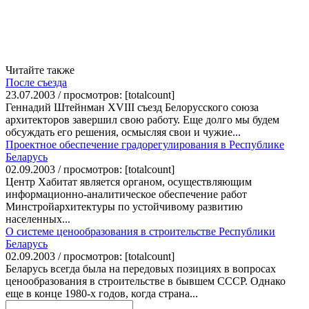
Читайте также
После съезда
23.07.2003 / просмотров: [totalcount]
Геннадий Штейнман XVIII съезд Белорусского союза
архитекторов завершил свою работу. Еще долго мы будем
обсуждать его решения, осмысляя свои и чужие...
Проектное обеспечение градорегулирования в Республике
Беларусь
02.09.2003 / просмотров: [totalcount]
Центр Хабитат является органом, осуществляющим
информационно-аналитическое обеспечение работ
Минстройархитектуры по устойчивому развитию
населенных...
О системе ценообразования в строительстве Республики
Беларусь
02.09.2003 / просмотров: [totalcount]
Беларусь всегда была на передовых позициях в вопросах
ценообразования в строительстве в бывшем СССР. Однако
еще в конце 1980-х годов, когда страна...