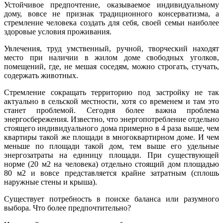
Устойчивое предпочтение, оказываемое индивидуальному
дому, вовсе не признак традиционного консерватизма, а
стремление человека создать для себя, своей семьи наиболее
здоровые условия проживания.
Увлечения, труд умственный, ручной, творческий находят
место при наличии в жилом доме свободных уголков,
помещений, где, не мешая соседям, можно строгать, стучать,
содержать животных.
Стремление сокращать территорию под застройку не так
актуально в сельской местности, хотя со временем и там это
станет проблемой. Сегодня более важна проблема
энергосбережения. Известно, что энергопотребление отдельно
стоящего индивидуального дома примерно в 4 раза выше, чем
квартиры такой же площади в многоквартирном доме. И чем
меньше по площади такой дом, тем выше его удельные
энергозатраты на единицу площади. При существующей
норме (20 м2 на человека) отдельно стоящий дом площадью
80 м2 и вовсе представляется крайне затратным (сплошь
наружные стены и крыша).
Существует потребность в поиске баланса или разумного
выбора. Что более предпочтительно?