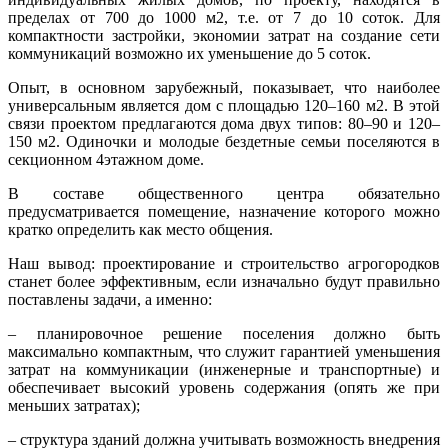
пределах от 700 до 1000 м2, т.е. от 7 до 10 соток. Для
компактности застройки, экономии затрат на создание сети
коммуникаций возможно их уменьшение до 5 соток.
Опыт, в основном зарубежный, показывает, что наиболее
универсальным является дом с площадью 120–160 м2. В этой
связи проектом предлагаются дома двух типов: 80–90 и 120–
150 м2. Одиночки и молодые бездетные семьи поселяются в
секционном 4этажном доме.
В составе общественного центра обязательно
предусматривается помещение, назначение которого можно
кратко определить как место общения.
Наш вывод: проектирование и строительство агрогородков
станет более эффективным, если изначально будут правильно
поставлены задачи, а именно:
– планировочное решение поселения должно быть
максимально компактным, что служит гарантией уменьшения
затрат на коммуникации (инженерные и транспортные) и
обеспечивает высокий уровень содержания (опять же при
меньших затратах);
– структура зданий должна учитывать возможность внедрения