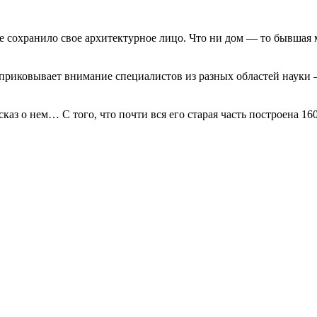
 сохранило свое архитектурное лицо. Что ни дом — то бывшая ма
приковывает внимание специалистов из разных областей науки –
каз о нем… С того, что почти вся его старая часть построена 16