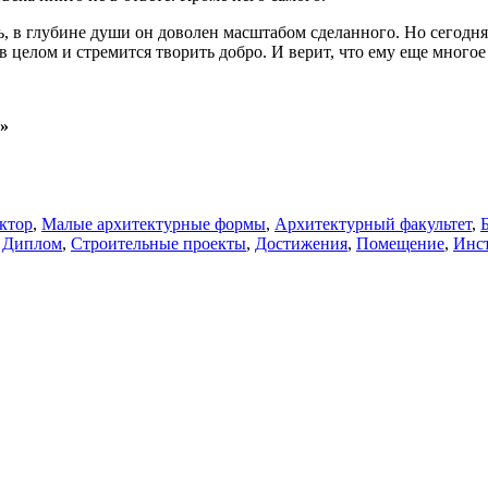
 в глубине души он доволен масштабом сделанного. Но сегодня он
целом и стремится творить добро. И верит, что ему еще многое 
»
ктор
,
Малые архитектурные формы
,
Архитектурный факультет
,
,
Диплом
,
Строительные проекты
,
Достижения
,
Помещение
,
Инс