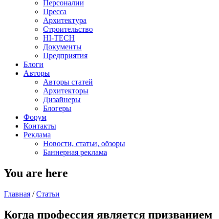
Персоналии
Пресса
Архитектура
Строительство
HI-TECH
Документы
Предприятия
Блоги
Авторы
Авторы статей
Архитекторы
Дизайнеры
Блогеры
Форум
Контакты
Реклама
Новости, статьи, обзоры
Баннерная реклама
You are here
Главная
/
Статьи
Когда профессия является призванием