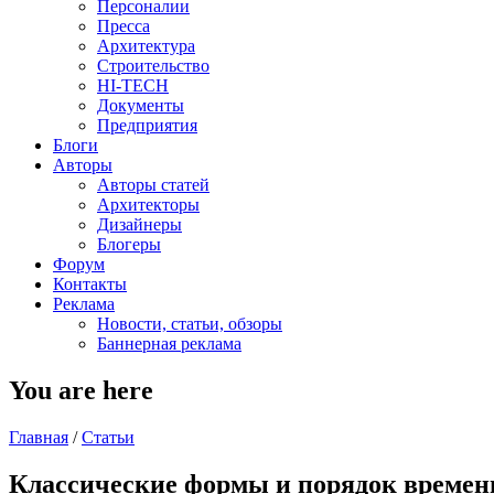
Персоналии
Пресса
Архитектура
Строительство
HI-TECH
Документы
Предприятия
Блоги
Авторы
Авторы статей
Архитекторы
Дизайнеры
Блогеры
Форум
Контакты
Реклама
Новости, статьи, обзоры
Баннерная реклама
You are here
Главная
/
Статьи
Классические формы и порядок времен